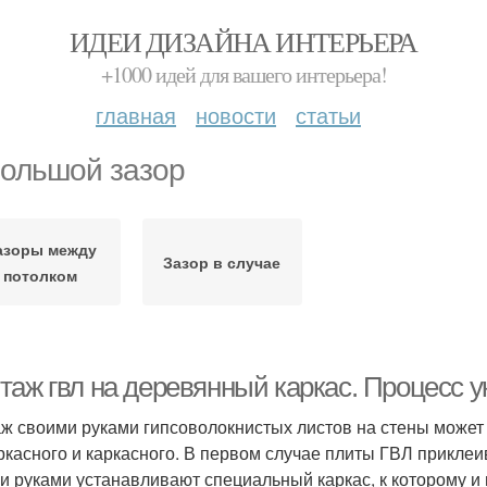
ИДЕИ ДИЗАЙНА ИНТЕРЬЕРА
+1000 идей для вашего интерьера!
главная
новости
статьи
ольшой зазор
азоры между
Зазор в случае
потолком
таж гвл на деревянный каркас. Процесс у
ж своими руками гипсоволокнистых листов на стены может
ркасного и каркасного. В первом случае плиты ГВЛ приклеи
и руками устанавливают специальный каркас, к которому и