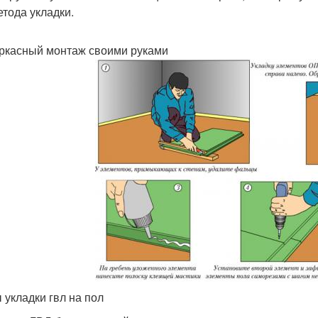
етода укладки.
ркасный монтаж своими руками
 укладки гвл на пол