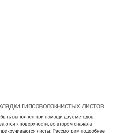
кладки гипсоволокнистых листов
 быть выполнен при помощи двух методов:
ваются к поверхности, во втором сначала
 прикручиваются листы. Рассмотрим подробнее