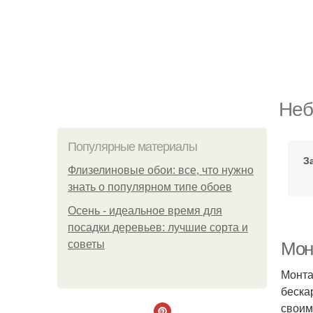
Неб
Популярные материалы
З
Флизелиновые обои: все, что нужно
знать о популярном типе обоев
Осень - идеальное время для
посадки деревьев: лучшие сорта и
советы
Мон
Монта
беска
своим