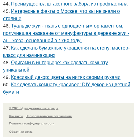
44.
Преимущества штакетного забора из профнастила
45.
Интересные факты о Москве: что вы не знали о
столице
46.
Туаль де жуи - ткань с одноцветным орнаментом,
получившая название от мануфактуры в деревне жуи -
ан - жоза, основанной в 1760 году.
47.
Как сделать бумажные украшения на стену: мастер-
класс для начинающих
48.
Оригами в интерьере: как сделать комнату
уникальной
49.
Красивый декор: цветы на нитях своими руками
50.
Как сделать комнату красивее: DIY декор из цветной
бумаги
© 2026 Идеи дизайна интерьера
Контакты
Пользовательское соглашение
Политика конфидециальности
Обратная связь