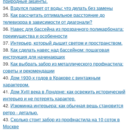
природные акценты.
34.
Вздулся паркет от воды: что делать без замены
35.
Как рассчитать оптимальное расстояние до
телевизора в зависимости от диагонали?
36.
Навес для бассейна из прозрачного поликарбоната:
преимущества и особенности
37.
Интерьер, который дышит светом и пространством.
38.
Как сделать навес над бассейном: пошаговая
инструкция для начинающих
39.
Как выбрать забор из металлического профнастила:
советы и рекомендации
40.
Дом 1930-х годов в Кракове с винтажным
характером.
41.
Дом Xviii века в Лондоне: как освежить исторический
интерьер и не потерять характер.
42.
Изюминка интерьера: как обычная вещь становится
ретро - деталью.
43.
Сколько стоит забор из профнастила на 10 соток в
Москве