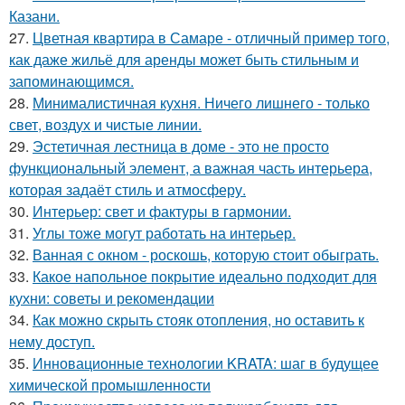
Казани.
27.
Цветная квартира в Самаре - отличный пример того,
как даже жильё для аренды может быть стильным и
запоминающимся.
28.
Минималистичная кухня. Ничего лишнего - только
свет, воздух и чистые линии.
29.
Эстетичная лестница в доме - это не просто
функциональный элемент, а важная часть интерьера,
которая задаёт стиль и атмосферу.
30.
Интерьер: свет и фактуры в гармонии.
31.
Углы тоже могут работать на интерьер.
32.
Ванная с окном - роскошь, которую стоит обыграть.
33.
Какое напольное покрытие идеально подходит для
кухни: советы и рекомендации
34.
Как можно скрыть стояк отопления, но оставить к
нему доступ.
35.
Инновационные технологии KRATA: шаг в будущее
химической промышленности