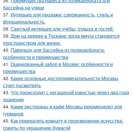
36.
Преимущества навеса из поликарбоната для
бассейна на улице
37.
Интерьер для продажи: сдержанность, стиль и
функциональность.
38.
Светлый интерьер для учёбы, отдыха и гостей.
39.
Дом на дереве в Тоскане: когда мечта становится
пространством для жизни.
40.
Павильон для бассейна из поликарбоната:
особенности и преимущества
41.
Оцинкованный забор в Москве: особенности и
преимущества
42.
Какие основные достопримечательности Москвы
стоит посмотреть
43.
Что происходит с негашеной известью через два года
хранения
44.
Какие рестораны и кафе Москвы рекомендуют для
гурманов
45.
Как превратить комнату в произведение искусства:
советы по украшению бумагой