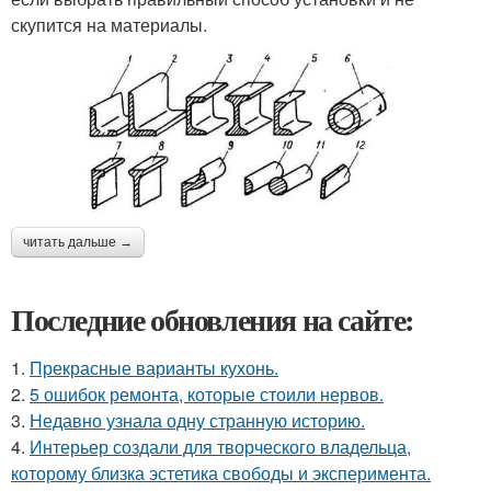
скупится на материалы.
читать дальше →
Последние обновления на сайте:
1.
Прекрасные варианты кухонь.
2.
5 ошибок ремонта, которые стоили нервов.
3.
Недавно узнала одну странную историю.
4.
Интерьер создали для творческого владельца,
которому близка эстетика свободы и эксперимента.