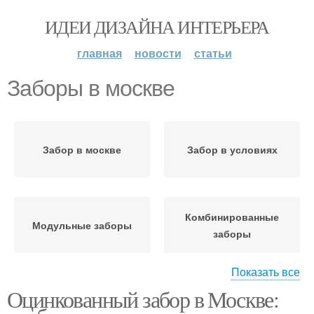
ИДЕИ ДИЗАЙНА ИНТЕРЬЕРА
главная
новости
статьи
Заборы в москве
Забор в москве
Забор в условиях
Комбинированные
Модульные заборы
заборы
Показать все
Оцинкованный забор в Москве:
Заборы из
Заборы из дерева
профнастила