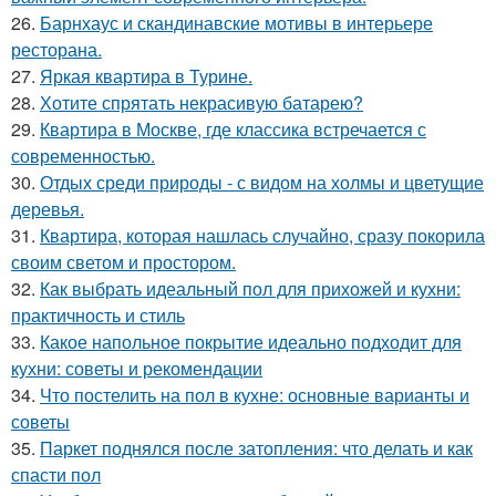
26.
Барнхаус и скандинавские мотивы в интерьере
ресторана.
27.
Яркая квартира в Турине.
28.
Хотите спрятать некрасивую батарею?
29.
Квартира в Москве, где классика встречается с
современностью.
30.
Отдых среди природы - с видом на холмы и цветущие
деревья.
31.
Квартира, которая нашлась случайно, сразу покорила
своим светом и простором.
32.
Как выбрать идеальный пол для прихожей и кухни:
практичность и стиль
33.
Какое напольное покрытие идеально подходит для
кухни: советы и рекомендации
34.
Что постелить на пол в кухне: основные варианты и
советы
35.
Паркет поднялся после затопления: что делать и как
спасти пол