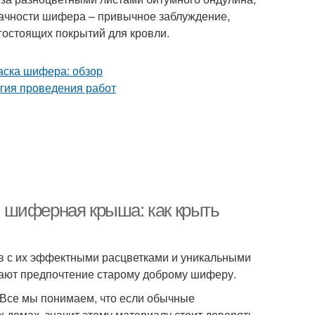
рачности шифера – привычное заблуждение,
остоящих покрытий для кровли.
 шиферная крыша: как крыть
в с их эффектными расцветками и уникальными
тдают предпочтение старому доброму шиферу.
. Все мы понимаем, что если обычные
 домах, значит этому материалу стоит доверять.