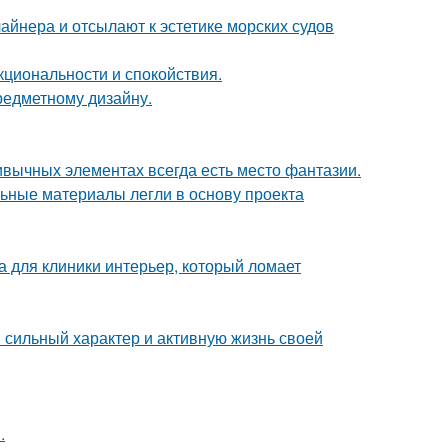
айнера и отсылают к эстетике морских судов
кциональности и спокойствия.
предметному дизайну.
ривычных элементах всегда есть место фантазии.
ьные материалы легли в основу проекта
а для клиники интерьер, который ломает
сильный характер и активную жизнь своей
.