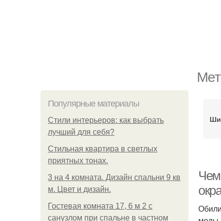
Мет
Популярные материалы
Ши
Стили интерьеров: как выбрать
лучший для себя?
Стильная квартира в светлых
приятных тонах.
Чем
3 на 4 комната. Дизайн спальни 9 кв
окр
м. Цвет и дизайн.
Гостевая комната 17, 6 м 2 с
Обили
санузлом при спальне в частном
моды.