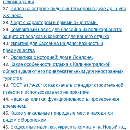
рекомендации
37.
Вилла на острове лидо с интерьером в духе ар - нуво
XXI века.
38.
Лофт с характером и яркими акцентами.
39.
Компактный навес для бассейна из поликарбоната:
защита от осадков и комфорт для вашего отдыха
40.
Укрытие для бассейна на даче: важность и
преимущества
41.
Эклектика с историей: дом в Лондоне.
42.
Какие особенности отдыха в Калининградской
области делают его привлекательным для иностранных
туристов
43.
ГОСТ 9179-2018: как скачать стандарт строительной
извести и использовать его на практике
44.
Чешская плитка: функциональность, проверенная
временем.
45.
Какие уникальные природные места находятся
рядом с Воронежем
46.
Бюджетные идеи: как украсить комнату на Новый год