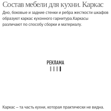
Состав мебели для кухни. Каркас
Кухонные гарнитуры
Кухонный фасад
Дно, боковые и задние стенки и ребра жесткости шкафов
образуют каркас кухонного гарнитура.Каркасы
различают по способу сборки и материалу.
Каркас – та часть кухни, которая практически не видна.