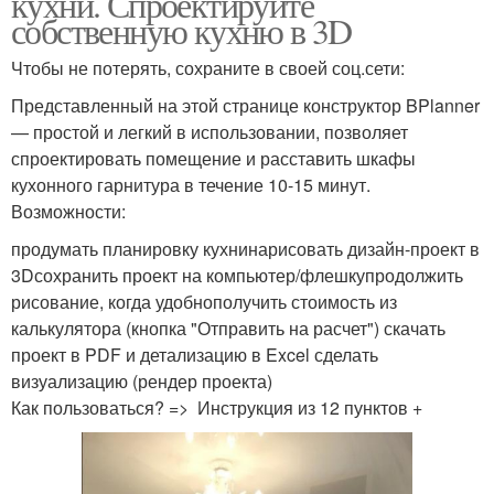
кухни. Спроектируйте
собственную кухню в 3D
Чтобы не потерять, сохраните в своей соц.сети:
Представленный на этой странице конструктор BPlanner
— простой и легкий в использовании, позволяет
спроектировать помещение и расставить шкафы
кухонного гарнитура в течение 10-15 минут.
Возможности:
продумать планировку кухнинарисовать дизайн-проект в
3Dсохранить проект на компьютер/флешкупродолжить
рисование, когда удобнополучить стоимость из
калькулятора (кнопка "Отправить на расчет") скачать
проект в PDF и детализацию в Excel сделать
визуализацию (рендер проекта)
Как пользоваться? => Инструкция из 12 пунктов +