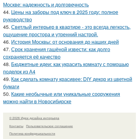
Москве: надежность и долговечность
44.
Цены на заборы под ключ в 2025 году: полное
руководство
45.
Светлый интерьер в квартире - это всегда легкость,
ощущение простора и утренний настрой.
46.
История Москвы: от основания до наших дней
47.
Срок хранения гашёной извести: как долго
сохраняется её качество
48.
Бюджетные идеи: как украсить комнату с помощью
поделок из А4
49.
Как сделать комнату красивее: DIY декор из цветной
бумаги
50.
Какие необычные или уникальные сооружения
можно найти в Новосибирске
© 2026 Идеи дизайна интерьера
Контакты
Пользовательское соглашение
Политика конфидециальности