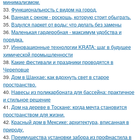
минимализмом.
33.
Функциональность с видом на город.
34.
Ванная с окном - роскошь, которую стоит обыграть.
35.
Вздулся паркет от воды: что делать без замены
36.
Маленькая гардеробная - максимум удобства и
порядка.
37.
Инновационные технологии KRATA: шаг в будущее
химической промышленности
38.
Какие фестивали и праздники проводятся в
Череповце
39.
Дом в Шанхае: как вдохнуть свет в старое
пространство.
40.
Навесы из поликарбоната для бассейна: практичное
и стильное решение
41.
Дом на дереве в Тоскане: когда мечта становится
пространством для жизни.
42.
Красный дом в Мексике: архитектура, вписанная в
природу.
43.
Преимущества установки забора из профнастила в