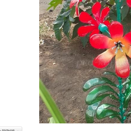
ь дальше →