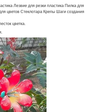
стика Лезвие для резки пластика Пилка для
для цветов Стеклотара Крепы Шаги создания
песток цветка.
и.