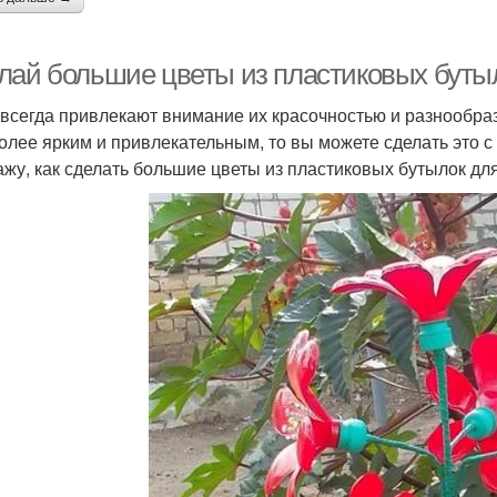
лай большие цветы из пластиковых бутыл
всегда привлекают внимание их красочностью и разнообрази
олее ярким и привлекательным, то вы можете сделать это с
ажу, как сделать большие цветы из пластиковых бутылок для