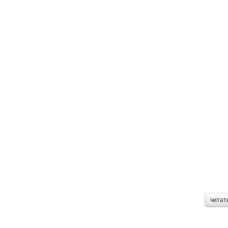
читат