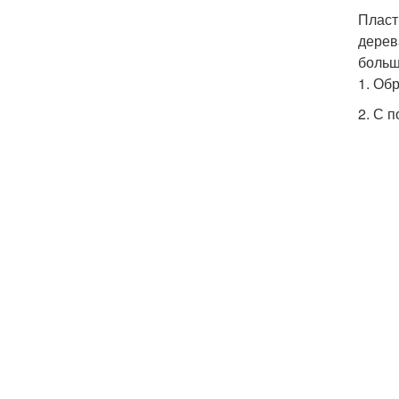
Пласт
дерев
больш
1. Об
2. С 