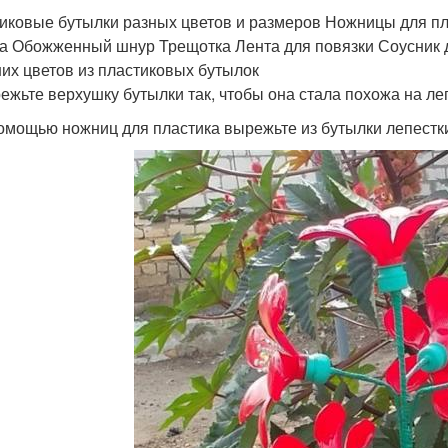
иковые бутылки разных цветов и размеров Ножницы для пла
а Обожженный шнур Трещотка Лента для повязки Соусник 
их цветов из пластиковых бутылок
режьте верхушку бутылки так, чтобы она стала похожа на ле
помощью ножниц для пластика вырежьте из бутылки лепестк