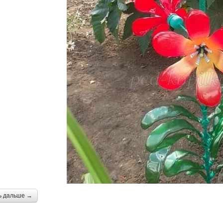
ь дальше →