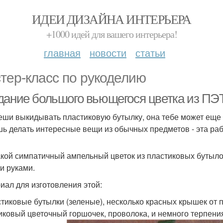
ИДЕИ ДИЗАЙНА ИНТЕРЬЕРА
+1000 идей для вашего интерьера!
главная
новости
статьи
тер-класс по рукоделию
дание большого вьющегося цветка из ПЭ
еши выкидывать пластиковую бутылку, она тебе может еще п
ь делать интересные вещи из обычных предметов - эта рабо
акой симпатичный ампельный цветок из пластиковых бутыло
и руками.
иал для изготовления этой:
стиковые бутылки (зеленые), несколько красных крышек от 
иковый цветочный горшочек, проволока, и немного терпени