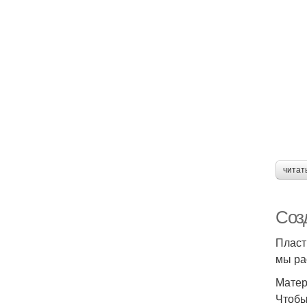
читат
Соз
Пласт
мы ра
Матер
Чтобы