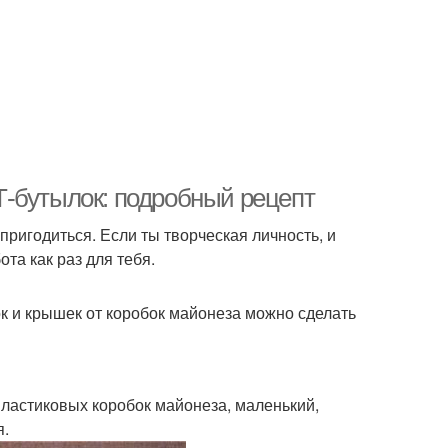
Т-бутылок: подробный рецепт
ригодиться. Если ты творческая личность, и
та как раз для тебя.
к и крышек от коробок майонеза можно сделать
пластиковых коробок майонеза, маленький,
я.