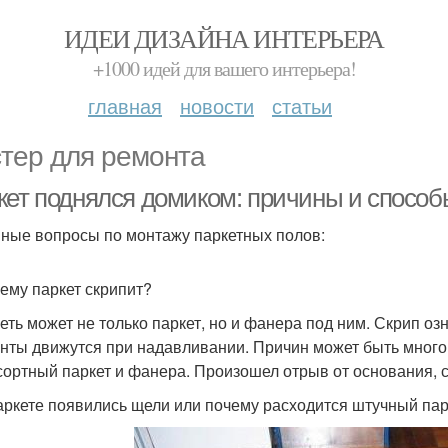
ИДЕИ ДИЗАЙНА ИНТЕРЬЕРА
+1000 идей для вашего интерьера!
главная
новости
статьи
тер для ремонта
кет поднялся домиком: причины и спосо
ные вопросы по монтажу паркетных полов:
чему паркет скрипит?
еть может не только паркет, но и фанера под ним. Скрип оз
нты движутся при надавливании. Причин может быть много:
сортный паркет и фанера. Произошел отрыв от основания, с
паркете появились щели или почему расходится штучный пар