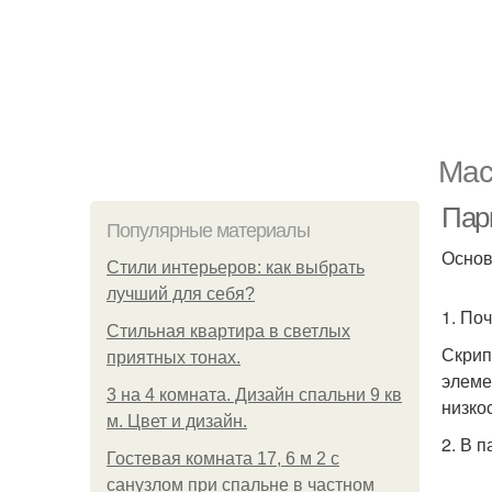
Мас
Пар
Популярные материалы
Основ
Стили интерьеров: как выбрать
лучший для себя?
1. По
Стильная квартира в светлых
Скрип
приятных тонах.
элеме
3 на 4 комната. Дизайн спальни 9 кв
низко
м. Цвет и дизайн.
2. В 
Гостевая комната 17, 6 м 2 с
санузлом при спальне в частном