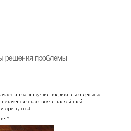
бы решения проблемы
начает, что конструкция подвижна, и отдельные
 некачественная стяжка, плохой клей,
мотри пункт 4.
кет?