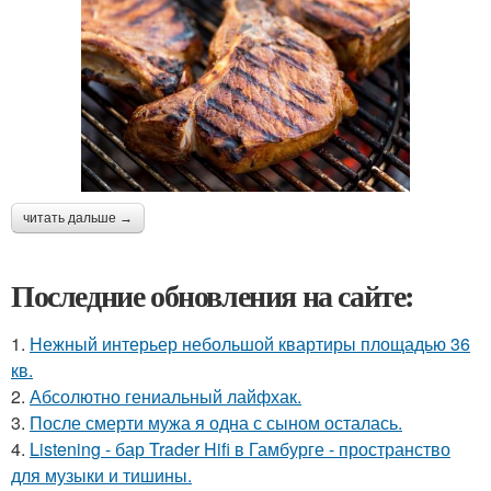
читать дальше →
Последние обновления на сайте:
1.
Нежный интерьер небольшой квартиры площадью 36
кв.
2.
Абсолютно гениальный лайфхак.
3.
После смерти мужа я одна с сыном осталась.
4.
Listening - бар Trader Hifi в Гамбурге - пространство
для музыки и тишины.