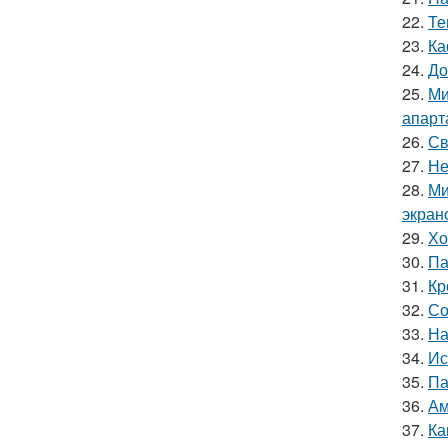
22.
Те
23.
Ка
24.
До
25.
Ми
апарт
26.
Св
27.
Не
28.
Ми
экран
29.
Хо
30.
Па
31.
Кр
32.
Со
33.
На
34.
Ис
35.
Па
36.
Ам
37.
Ка