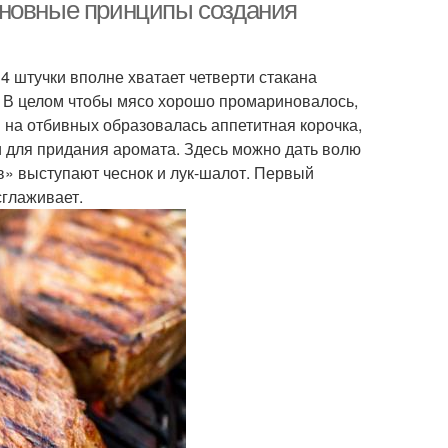
сновные принципы создания
4 штучки вполне хватает четверти стакана
. В целом чтобы мясо хорошо промариновалось,
 на отбивных образовалась аппетитная корочка,
 для придания аромата. Здесь можно дать волю
в» выступают чеснок и лук-шалот. Первый
сглаживает.