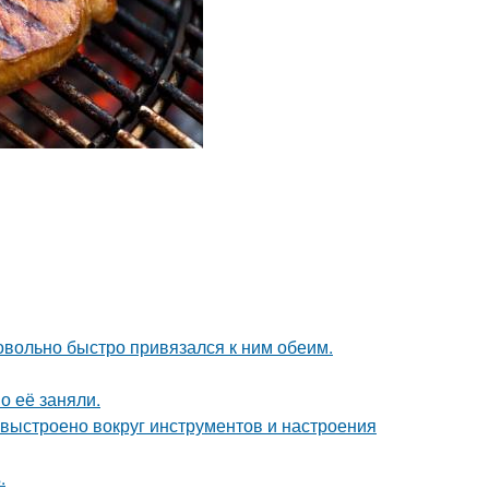
довольно быстро привязался к ним обеим.
о её заняли.
 выстроено вокруг инструментов и настроения
.