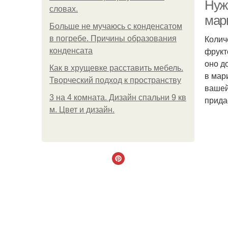
Нуж
словах.
мар
Больше не мучаюсь с конденсатом
Колич
в погребе. Причины образования
фрукт
конденсата
оно д
Как в хрущевке расставить мебель.
в мар
Творческий подход к пространству
вашей
3 на 4 комната. Дизайн спальни 9 кв
прида
м. Цвет и дизайн.