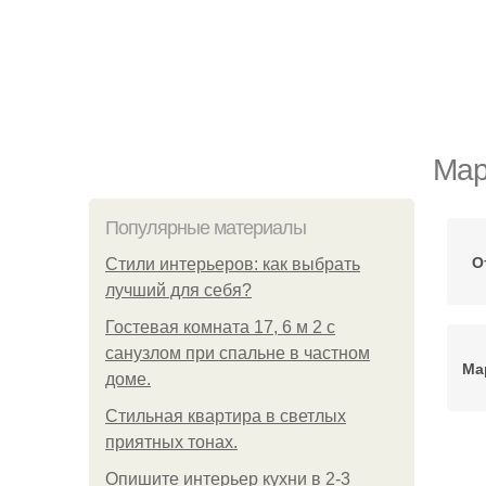
Мар
Популярные материалы
О
Стили интерьеров: как выбрать
лучший для себя?
Гостевая комната 17, 6 м 2 с
санузлом при спальне в частном
Ма
доме.
Стильная квартира в светлых
приятных тонах.
Ма
Опишите интерьер кухни в 2-3