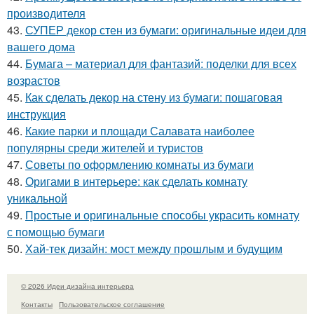
производителя
43.
СУПЕР декор стен из бумаги: оригинальные идеи для
вашего дома
44.
Бумага – материал для фантазий: поделки для всех
возрастов
45.
Как сделать декор на стену из бумаги: пошаговая
инструкция
46.
Какие парки и площади Салавата наиболее
популярны среди жителей и туристов
47.
Советы по оформлению комнаты из бумаги
48.
Оригами в интерьере: как сделать комнату
уникальной
49.
Простые и оригинальные способы украсить комнату
с помощью бумаги
50.
Хай-тек дизайн: мост между прошлым и будущим
© 2026 Идеи дизайна интерьера
Контакты
Пользовательское соглашение