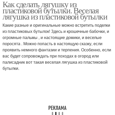
Как сделать лягушку из
Цвета из пластиковых
Пластиковые бутылки
пластиковой бутылки. Веселая
бутылок
лягушка из пластиковой бутылки
Какие разные и оригинальные можно встретить поделки
из пластиковых бутылок! Здесь и крошечные бабочки, и
Бутылки для сада
огромные пальмы , и настоящие домики, и веселые
поросята . Можно попасть в настоящую сказку, если
проявить немного фантазии и терпения. Особенно, если
вас будет сопровождать при походах в огород или
палисадник вот такая веселая лягушка из пластиковой
бутылки.