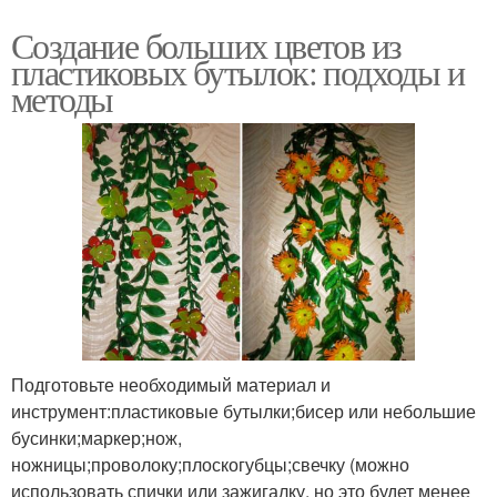
Создание больших цветов из
пластиковых бутылок: подходы и
методы
Подготовьте необходимый материал и
инструмент:пластиковые бутылки;бисер или небольшие
бусинки;маркер;нож,
ножницы;проволоку;плоскогубцы;свечку (можно
использовать спички или зажигалку, но это будет менее