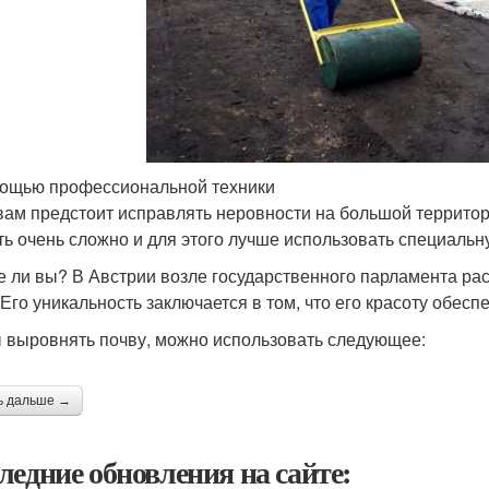
ощью профессиональной техники
вам предстоит исправлять неровности на большой территории 
ть очень сложно и для этого лучше использовать специальн
е ли вы? В Австрии возле государственного парламента ра
 Его уникальность заключается в том, что его красоту обес
 выровнять почву, можно использовать следующее:
ь дальше →
ледние обновления на сайте: