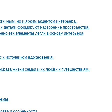
тичным, но и ярким акцентом интерьера.
ет и детали формируют настроение пространства.
нно эти элементы легли в основу интерьера
но и источником вдохновения.
образа жизни семьи и их любви к путешествиям.
лемы
ества и особенности