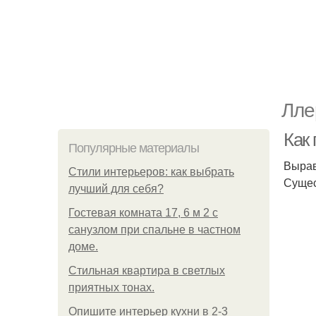
Лле
Как
Популярные материалы
Вырав
Стили интерьеров: как выбрать
Сущес
лучший для себя?
Гостевая комната 17, 6 м 2 с
санузлом при спальне в частном
доме.
Стильная квартира в светлых
приятных тонах.
Опишите интерьер кухни в 2-3