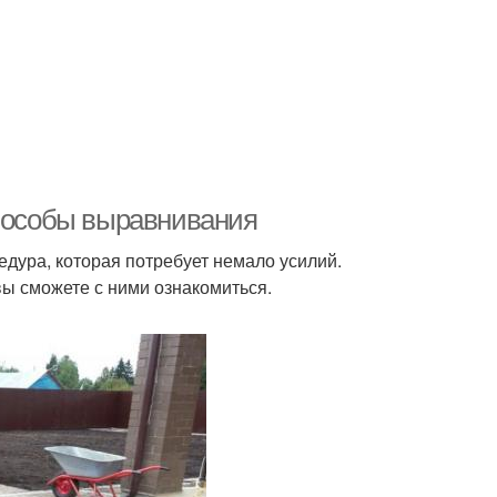
Способы выравнивания
едура, которая потребует немало усилий.
 вы сможете с ними ознакомиться.