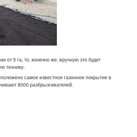
от 5 га, то, конечно же, вручную это будет
ую технику.
сположено самое известное газонное покрытие в
печивают 8000 разбрызгивателей.