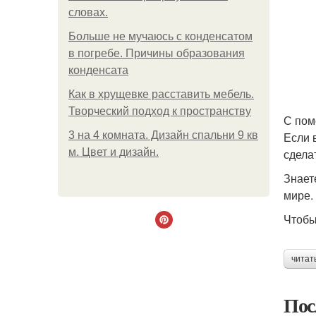
словах.
Больше не мучаюсь с конденсатом
в погребе. Причины образования
конденсата
Как в хрущевке расставить мебель.
Творческий подход к пространству
С пом
3 на 4 комната. Дизайн спальни 9 кв
Если 
м. Цвет и дизайн.
сдела
Знает
мире.
Чтобы
читат
Пос