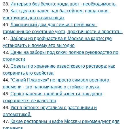
38.
Интерьер без белого: когда цвет - необходимость.
39.
Как сделать навес над бассейном: пошаговая
инструкция для начинающих
40.
Лаконичный дом для семьи с ребёнком -
гармоничное сочетание уюта, практичности и простоты.
41.
Заборы из профнастила в Москве на карте: где
установить и почему это выгодно
42.
Цены на заборы под ключ: полное руководство по
стоимости
43.
Советы по хранению известкового раствора: как
сохранить его свойства
44.
"Синий Платочек" не просто символ военного
времени - это напоминание о стойкости духа.
45.
Срок хранения гашёной извести: как долго
сохраняется её качество
46.
Уют в бетоне: брутализм с растениями и
автоматикой.
47.
Какие рестораны и кафе Москвы рекомендуют для
гурманов