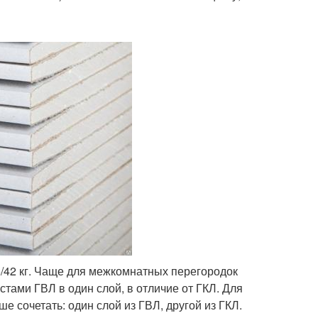
36/42 кг. Чаще для межкомнатных перегородок
тами ГВЛ в один слой, в отличие от ГКЛ. Для
е сочетать: один слой из ГВЛ, другой из ГКЛ.