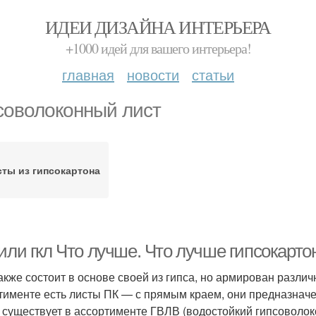
ИДЕИ ДИЗАЙНА ИНТЕРЬЕРА
+1000 идей для вашего интерьера!
главная
новости
статьи
соволоконный лист
ты из гипсокартона
или гкл Что лучше. Что лучше гипсокарто
акже состоит в основе своей из гипса, но армирован разли
тименте есть листы ПК — с прямым краем, они предназначен
 существует в ассортименте ГВЛВ (водостойкий гипсоволокон