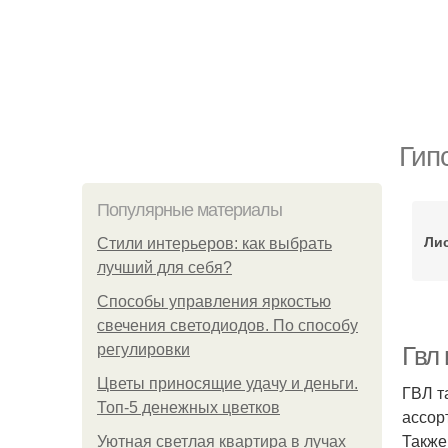
Гип
Популярные материалы
Лис
Стили интерьеров: как выбрать
лучший для себя?
Способы управления яркостью
свечения светодиодов. По способу
регулировки
Гвл 
Цветы приносящие удачу и деньги.
ГВЛ т
Топ-5 денежных цветков
ассор
Также
Уютная светлая квартира в лучах