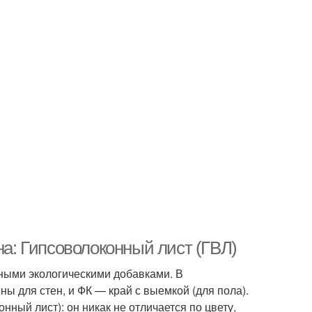
на: Гипсоволоконный лист (ГВЛ)
чными экологическими добавками. В
ы для стен, и ФК — край с выемкой (для пола).
ный лист): он никак не отличается по цвету,