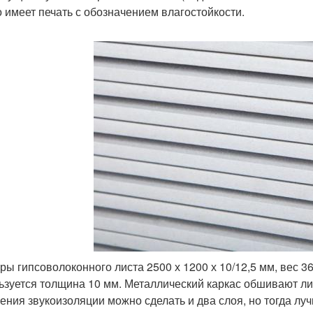
о имеет печать с обозначением влагостойкости.
ры гипсоволоконного листа 2500 х 1200 х 10/12,5 мм, вес 
ьзуется толщина 10 мм. Металлический каркас обшивают лис
ения звукоизоляции можно сделать и два слоя, но тогда лучш