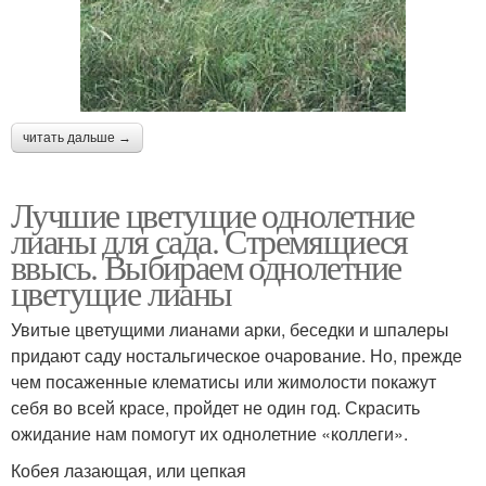
читать дальше →
Лучшие цветущие однолетние
лианы для сада. Стремящиеся
ввысь. Выбираем однолетние
цветущие лианы
Увитые цветущими лианами арки, беседки и шпалеры
придают саду ностальгическое очарование. Но, прежде
чем посаженные клематисы или жимолости покажут
себя во всей красе, пройдет не один год. Скрасить
ожидание нам помогут их однолетние «коллеги».
Кобея лазающая, или цепкая