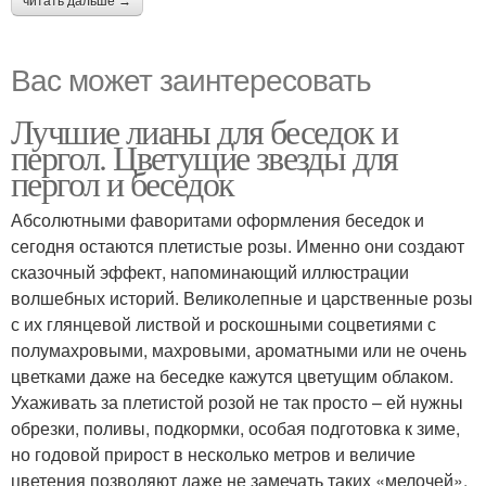
читать дальше →
Вас может заинтересовать
Лучшие лианы для беседок и
пергол. Цветущие звезды для
пергол и беседок
Абсолютными фаворитами оформления беседок и
сегодня остаются плетистые розы. Именно они создают
сказочный эффект, напоминающий иллюстрации
волшебных историй. Великолепные и царственные розы
с их глянцевой листвой и роскошными соцветиями с
полумахровыми, махровыми, ароматными или не очень
цветками даже на беседке кажутся цветущим облаком.
Ухаживать за плетистой розой не так просто – ей нужны
обрезки, поливы, подкормки, особая подготовка к зиме,
но годовой прирост в несколько метров и величие
цветения позволяют даже не замечать таких «мелочей».