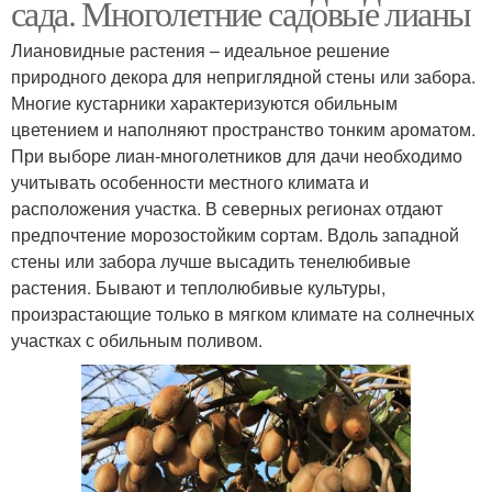
сада. Многолетние садовые лианы
Лиановидные растения – идеальное решение
природного декора для неприглядной стены или забора.
Многие кустарники характеризуются обильным
цветением и наполняют пространство тонким ароматом.
При выборе лиан-многолетников для дачи необходимо
учитывать особенности местного климата и
расположения участка. В северных регионах отдают
предпочтение морозостойким сортам. Вдоль западной
стены или забора лучше высадить тенелюбивые
растения. Бывают и теплолюбивые культуры,
произрастающие только в мягком климате на солнечных
участках с обильным поливом.