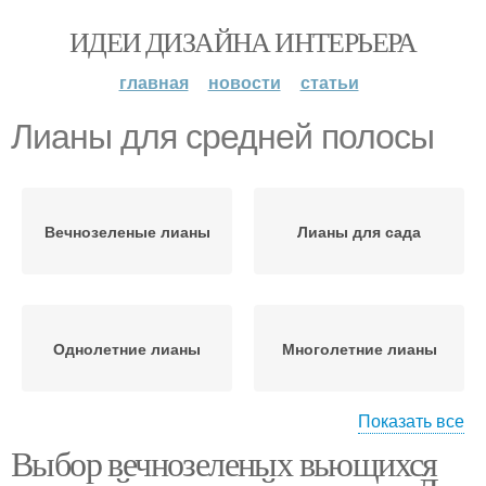
ИДЕИ ДИЗАЙНА ИНТЕРЬЕРА
главная
новости
статьи
Лианы для средней полосы
Вечнозеленые лианы
Лианы для сада
Однолетние лианы
Многолетние лианы
Показать все
Выбор вечнозеленых вьющихся
Лианы для оформления
Лианы для урала