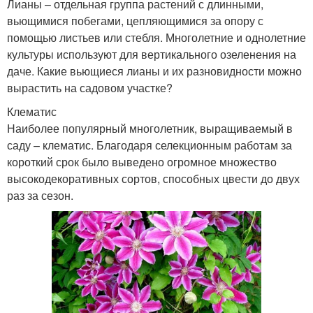
Лианы – отдельная группа растений с длинными,
вьющимися побегами, цепляющимися за опору с
помощью листьев или стебля. Многолетние и однолетние
культуры используют для вертикального озеленения на
даче. Какие вьющиеся лианы и их разновидности можно
вырастить на садовом участке?
Клематис
Наиболее популярный многолетник, выращиваемый в
саду – клематис. Благодаря селекционным работам за
короткий срок было выведено огромное множество
высокодекоративных сортов, способных цвести до двух
раз за сезон.