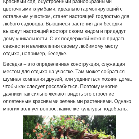
Красивый сад, обустроенный разнообразными
цветочными клумбами, идеально гармонирующий с
остальным участком, станет настоящей гордостью для
любого садовода. Вьющиеся растения для беседки
вызовут настоящий восторг своим видом и придадут
дому уникальности. С их поддержкой можно придать
свежести и великолепия своему любимому месту
отдыха, например, беседке.
Беседка – это определенная конструкция, служащая
местом для отдыха на участке. Там может собраться
шумная компания друзей, или уединиться хозяин дома,
чтобы как следует расслабиться. Поэтому многие
дачники так сильно желают видеть это строение
оплетенным красивыми зелеными растениями. Однако
многих волнует вопрос, какие же культуры подобрать.