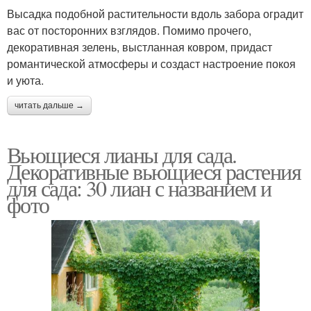
Высадка подобной растительности вдоль забора оградит
вас от посторонних взглядов. Помимо прочего,
декоративная зелень, выстланная ковром, придаст
романтической атмосферы и создаст настроение покоя
и уюта.
читать дальше →
Вьющиеся лианы для сада.
Декоративные вьющиеся растения
для сада: 30 лиан с названием и
фото