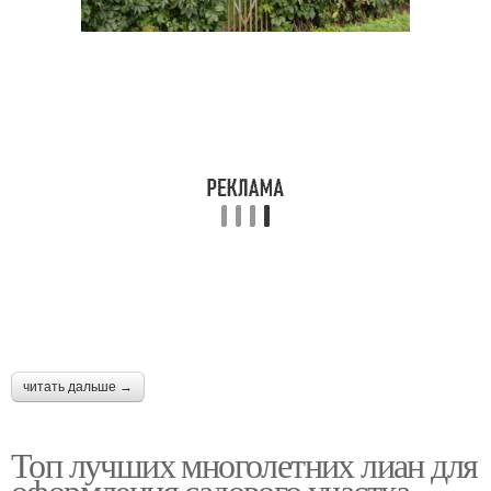
читать дальше →
Топ лучших многолетних лиан для
оформления садового участка.