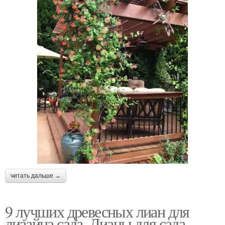
читать дальше →
9 лучших древесных лиан для
дизайна сада. Лианы для сада —