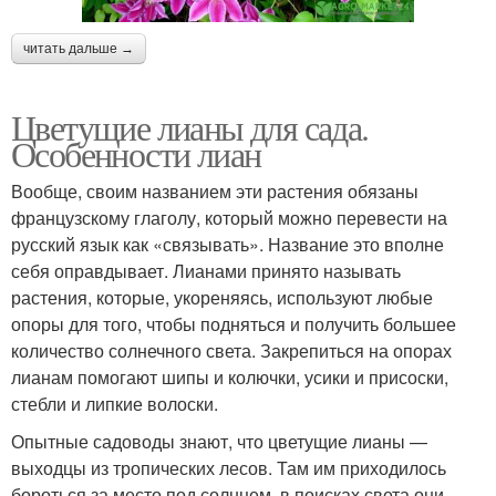
читать дальше →
Цветущие лианы для сада.
Особенности лиан
Вообще, своим названием эти растения обязаны
французскому глаголу, который можно перевести на
русский язык как «связывать». Название это вполне
себя оправдывает. Лианами принято называть
растения, которые, укореняясь, используют любые
опоры для того, чтобы подняться и получить большее
количество солнечного света. Закрепиться на опорах
лианам помогают шипы и колючки, усики и присоски,
стебли и липкие волоски.
Опытные садоводы знают, что цветущие лианы —
выходцы из тропических лесов. Там им приходилось
бороться за место под солнцем, в поисках света они