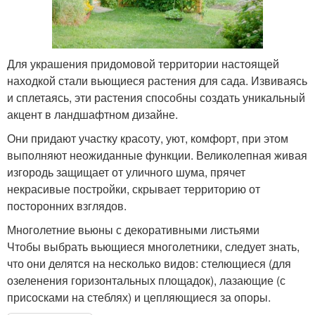
Для украшения придомовой территории настоящей
находкой стали вьющиеся растения для сада. Извиваясь
и сплетаясь, эти растения способны создать уникальный
акцент в ландшафтном дизайне.
Они придают участку красоту, уют, комфорт, при этом
выполняют неожиданные функции. Великолепная живая
изгородь защищает от уличного шума, прячет
некрасивые постройки, скрывает территорию от
посторонних взглядов.
Многолетние вьюны с декоративными листьями
Чтобы выбрать вьющиеся многолетники, следует знать,
что они делятся на несколько видов: стелющиеся (для
озеленения горизонтальных площадок), лазающие (с
присосками на стеблях) и цепляющиеся за опоры.