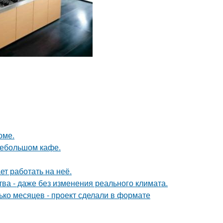
оме.
небольшом кафе.
ет работать на неё.
а - даже без изменения реального климата.
ько месяцев - проект сделали в формате