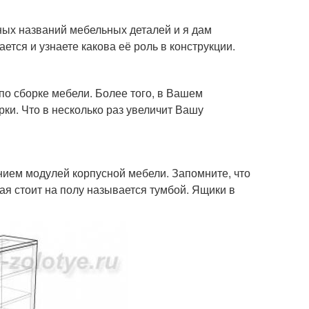
тных названий мебельных деталей и я дам
ется и узнаете какова её роль в конструкции.
 по сборке мебели. Более того, в Вашем
ки. Что в несколько раз увеличит Вашу
нием модулей корпусной мебели. Запомните, что
ая стоит на полу называется тумбой. Ящики в