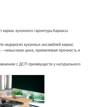
т каркас кухонного гарнитура.Каркасы
 для недорогих кухонных ансамблей каркас
а – невысокая цена, приемлемая прочность и
равнению с ДСП преимуществ у натурального