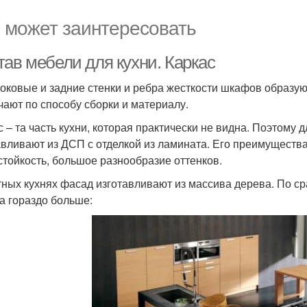
 может заинтересовать
тав мебели для кухни. Каркас
боковые и задние стенки и ребра жесткости шкафов образую
чают по способу сборки и материалу.
с – та часть кухни, которая практически не видна. Поэтому
авливают из ДСП с отделкой из ламината. Его преимуществ
стойкость, большое разнообразие оттенков.
тных кухнях фасад изготавливают из массива дерева. По с
а гораздо больше: