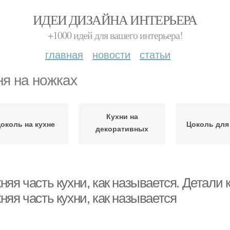
ИДЕИ ДИЗАЙНА ИНТЕРЬЕРА
+1000 идей для вашего интерьера!
главная
новости
статьи
ня на ножках
Кухни на
околь на кухне
Цоколь для
декоративных
ножках
яя часть кухни, как называется. Детали 
яя часть кухни, как называется