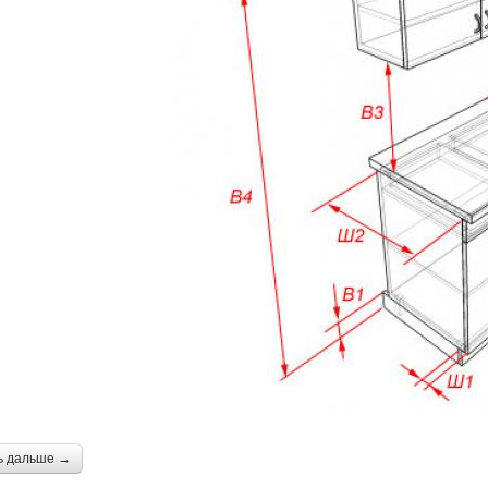
ь дальше →