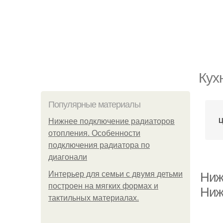
Кух
Популярные материалы
Ц
Нижнее подключение радиаторов
отопления. Особенности
подключения радиатора по
диагонали
Интерьер для семьи с двумя детьми
Нижн
построен на мягких формах и
Нижн
тактильных материалах.