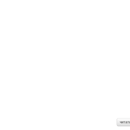
читат