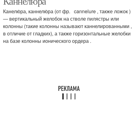
Каннелюра
Канелю́ра, каннелю́ра (от фр. cannelure , также ложок )
— вертикальный желобок на стволе пилястры или
колонны (такие колонны называют каннелированными ,
в отличие от гладких), а также горизонтальные желобки
на базе колонны ионического ордера .