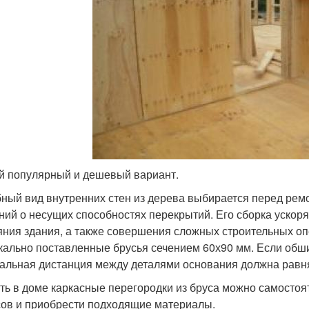
 популярный и дешевый вариант.
ный вид внутренних стен из дерева выбирается перед рем
ний о несущих способностях перекрытий. Его сборка ускоря
яния здания, а также совершения сложных строительных оп
кально поставленные брусья сечением 60х90 мм. Если обшив
альная дистанция между деталями основания должна равня
ть в доме каркасные перегородки из бруса можно самостоя
ов и приобрести подходящие материалы.