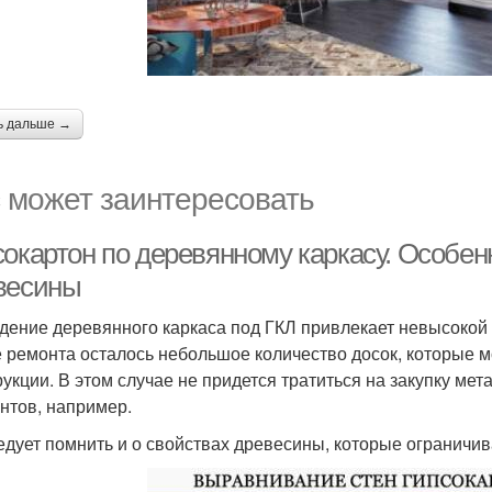
ь дальше →
 может заинтересовать
сокартон по деревянному каркасу. Особен
весины
дение деревянного каркаса под ГКЛ привлекает невысокой 
е ремонта осталось небольшое количество досок, которые м
рукции. В этом случае не придется тратиться на закупку м
нтов, например.
едует помнить и о свойствах древесины, которые ограничив