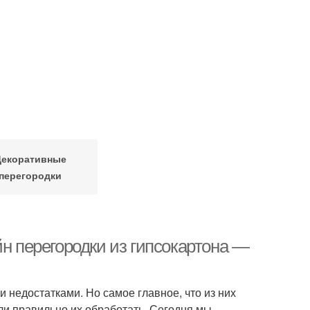
Декоративные
перегородки
йн перегородки из гипсокартона —
 недостатками. Но самое главное, что из них
ли правильно их обработать. Сегодня мы