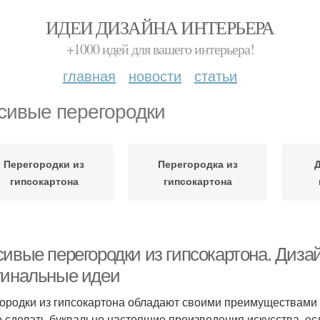
ИДЕИ ДИЗАЙНА ИНТЕРЬЕРА
+1000 идей для вашего интерьера!
главная
новости
статьи
сивые перегородки
Перегородки из
Перегородка из
гипсокартона
гипсокартона
сивые перегородки из гипсокартона. Диза
гинальные идеи
ородки из гипсокартона обладают своими преимуществами и
 сделать буквально настоящие произведения искусства, ес