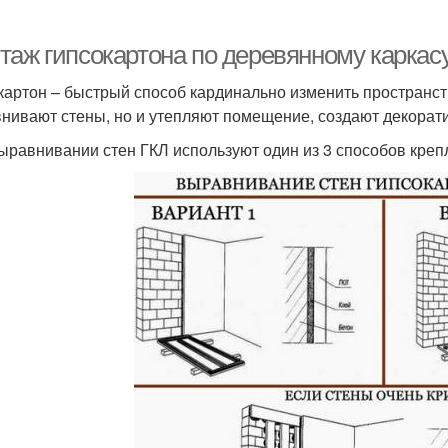
таж гипсокартона по деревянному каркас
картон – быстрый способ кардинально изменить пространст
нивают стены, но и утепляют помещение, создают декорати
ыравнивании стен ГКЛ используют один из 3 способов креп