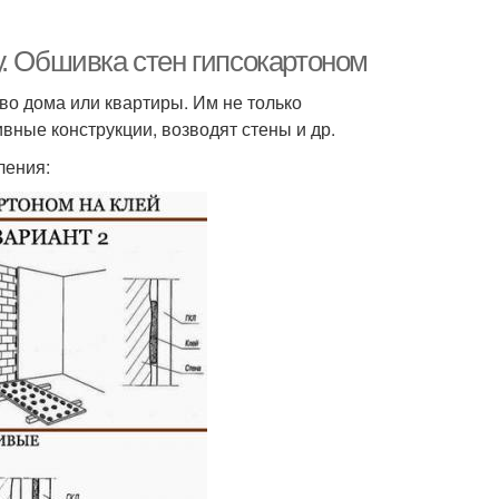
у. Обшивка стен гипсокартоном
во дома или квартиры. Им не только
вные конструкции, возводят стены и др.
ления: