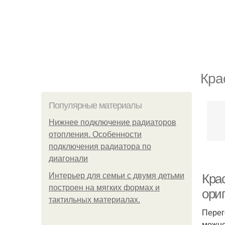
Кра
Популярные материалы
Нижнее подключение радиаторов
отопления. Особенности
подключения радиатора по
диагонали
Интерьер для семьи с двумя детьми
Кра
построен на мягких формах и
ори
тактильных материалах.
Перег
можно