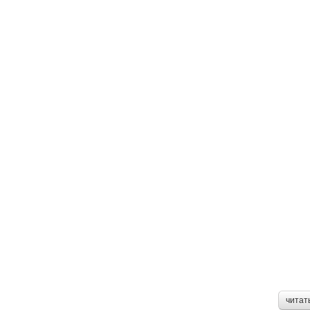
читат