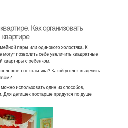
квартире. Как организовать
 квартире
мейной пары или одинокого холостяка. К
е могут позволить себе увеличить квадратные
й квартиры с ребенком.
рослевшего школьника? Какой уголок выделить
ством?
 можно использовать один из способов,
 Для детишек постарше придутся по душе