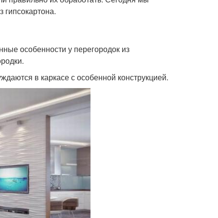
з гипсокартона.
нные особенности у перегородок из
ородки.
уждаются в каркасе с особенной конструкцией.