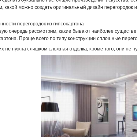
м, какой можно создать оригинальный дизайн перегородок и
нности перегородок из гипсокартона
вую очередь рассмотрим, какие бывают наиболее существе
картона. Проще всего по типу конструкции сплошные перег
их не нужна слишком сложная отделка, кроме того, они не н