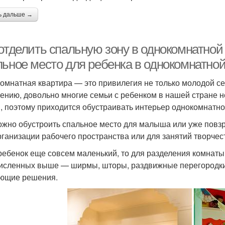
ь дальше →
отделить спальную зону в однокомнатной 
льное место для ребенка в однокомнатной
омнатная квартира — это привилегия не только молодой се
ению, довольно многие семьи с ребенком в нашей стране н
, поэтому приходится обустраивать интерьер однокомнатно
ожно обустроить спальное место для малыша или уже повз
рганизации рабочего пространства или для занятий творче
ребенок еще совсем маленький, то для разделения комнаты
исленных выше — ширмы, шторы, раздвижные перегородки.
ющие решения.