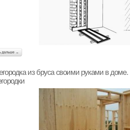
ь дальше →
егородка из бруса своими руками в доме
егородки