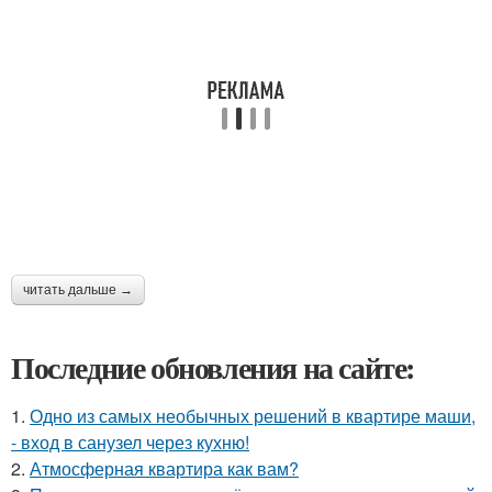
читать дальше →
Последние обновления на сайте:
1.
Одно из самых необычных решений в квартире маши,
- вход в санузел через кухню!
2.
Атмосферная квартира как вам?