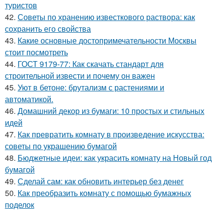
туристов
42.
Советы по хранению известкового раствора: как
сохранить его свойства
43.
Какие основные достопримечательности Москвы
стоит посмотреть
44.
ГОСТ 9179-77: Как скачать стандарт для
строительной извести и почему он важен
45.
Уют в бетоне: брутализм с растениями и
автоматикой.
46.
Домашний декор из бумаги: 10 простых и стильных
идей
47.
Как превратить комнату в произведение искусства:
советы по украшению бумагой
48.
Бюджетные идеи: как украсить комнату на Новый год
бумагой
49.
Сделай сам: как обновить интерьер без денег
50.
Как преобразить комнату с помощью бумажных
поделок