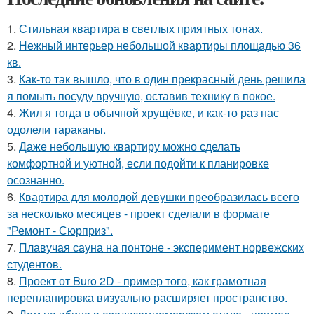
1.
Стильная квартира в светлых приятных тонах.
2.
Нежный интерьер небольшой квартиры площадью 36
кв.
3.
Как-то так вышло, что в один прекрасный день решила
я помыть посуду вручную, оставив технику в покое.
4.
Жил я тогда в обычной хрущёвке, и как-то раз нас
одолели тараканы.
5.
Даже небольшую квартиру можно сделать
комфортной и уютной, если подойти к планировке
осознанно.
6.
Квартира для молодой девушки преобразилась всего
за несколько месяцев - проект сделали в формате
"Ремонт - Сюрприз".
7.
Плавучая сауна на понтоне - эксперимент норвежских
студентов.
8.
Проект от Buro 2D - пример того, как грамотная
перепланировка визуально расширяет пространство.