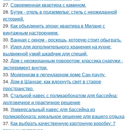
27.
Современная квартира с камином.
28.
Бутик - отель в подземелье: стиль с неожиданной
историей.
29.
Как объединить эпохи: квартира в Милане с
винтажным настроением.
30.
Ванная с окном - роскошь, которую стоит обыграть.
31.
Идея для дополнительного хранения на кухне:
выдвижной узкий шкафчик для специй.
32.
Дом с неожиданным поворотом: классика снаружи -
эксперимент внутри.
33.
Модернизм в легендарном доме Сан-паулу.
34.
Дом в Шанхае: как вдохнуть свет в старое
пространство.
35.
Стальной навес с поликарбонатом для бассейна:
долговечное и практичное решение
36.
Универсальный навес для бассейна из
поликарбоната: идеальное решение для вашего отдыха
37.
Как выбрать качественную картонную коробку: 7