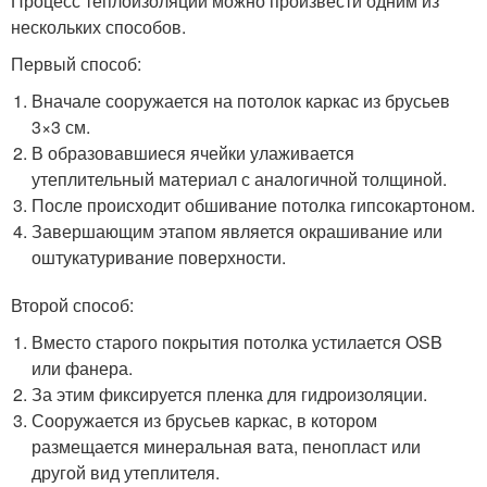
Процесс теплоизоляции можно произвести одним из
нескольких способов.
Первый способ:
Вначале сооружается на потолок каркас из брусьев
3×3 см.
В образовавшиеся ячейки улаживается
утеплительный материал с аналогичной толщиной.
После происходит обшивание потолка гипсокартоном.
Завершающим этапом является окрашивание или
оштукатуривание поверхности.
Второй способ:
Вместо старого покрытия потолка устилается OSB
или фанера.
За этим фиксируется пленка для гидроизоляции.
Сооружается из брусьев каркас, в котором
размещается минеральная вата, пенопласт или
другой вид утеплителя.