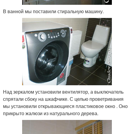
В ванной мы поставили стиральную машину.
Над зеркалом установили вентилятор, а выключатель
спрятали сбоку на шкафчике. С целью проветривания
мы установили открывающиеся пластиковое окно . Оно
прикрыто жалюзи из натурального дерева.