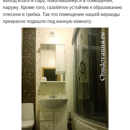
выход влаге и пару, накопившемуся в помещении,
наружу. Кроме того, газобетон устойчив к образованию
плесени и грибка. Так что помещение нашей веранды
прекрасно подошло под ванную комнату.