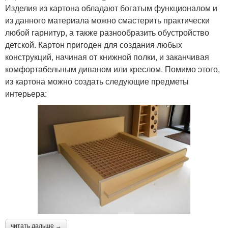
Изделия из картона обладают богатым функционалом и
из данного материала можно смастерить практически
любой гарнитур, а также разнообразить обустройство
детской. Картон пригоден для создания любых
конструкций, начиная от книжной полки, и заканчивая
комфортабельным диваном или креслом. Помимо этого,
из картона можно создать следующие предметы
интерьера:
читать дальше →