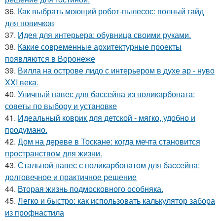
36.
Как выбрать моющий робот-пылесос: полный гайд
для новичков
37.
Идея для интерьера: обувница своими руками.
38.
Какие современные архитектурные проекты
появляются в Воронеже
39.
Вилла на острове лидо с интерьером в духе ар - нуво
XXI века.
40.
Уличный навес для бассейна из поликарбоната:
советы по выбору и установке
41.
Идеальный коврик для детской - мягко, удобно и
продумано.
42.
Дом на дереве в Тоскане: когда мечта становится
пространством для жизни.
43.
Стальной навес с поликарбонатом для бассейна:
долговечное и практичное решение
44.
Вторая жизнь подмосковного особняка.
45.
Легко и быстро: как использовать калькулятор забора
из профнастила