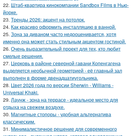
22.
Штаб-квартира кинокомпании Sandbox Films в Нью-
йорке.
23.
Тренды 2026: акцент на потолок.
24.
Как красиво оформить инсталляцию в ванной.
25.
Зона за диваном часто недооценивается, хотя
именно она может стать стильным акцентом гостиной.
26.
Очень выразительный проект для тех, кто любит
смелые решения.
27.
Церковь в районе северной гавани Копенгагена
выделяется необычной геометрией - её главный зал
выполнен в форме двенадцатиугольника.
28.
Цвет 2026 года по версии Sherwin - Williams -
Universal Khaki.
29.
Лаунж - зона на террасе - идеальное место для
отдыха на свежем воздухе.
30.
Магнитные стопоры - удобная альтернатива
классическим.
31.
Минималистичное решение для современного