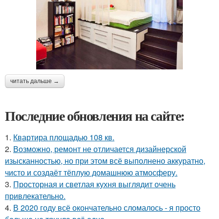
читать дальше →
Последние обновления на сайте:
1.
Квартира площадью 108 кв.
2.
Возможно, ремонт не отличается дизайнерской
изысканностью, но при этом всё выполнено аккуратно,
чисто и создаёт тёплую домашнюю атмосферу.
3.
Просторная и светлая кухня выглядит очень
привлекательно.
4.
В 2020 году всё окончательно сломалось - я просто