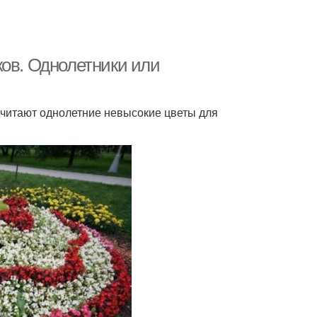
ков. Однолетники или
читают однолетние невысокие цветы для