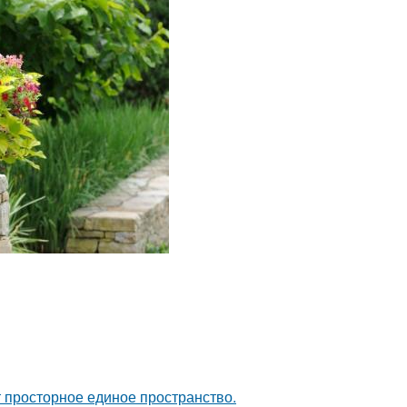
ют просторное единое пространство.