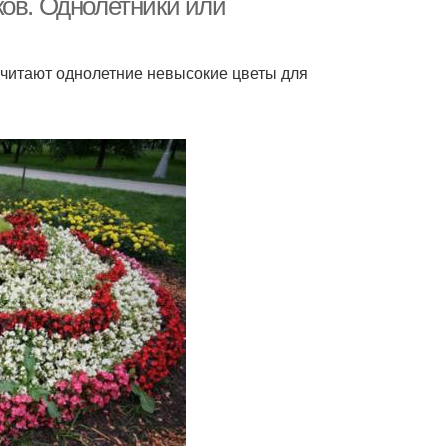
ков. Однолетники или
читают однолетние невысокие цветы для