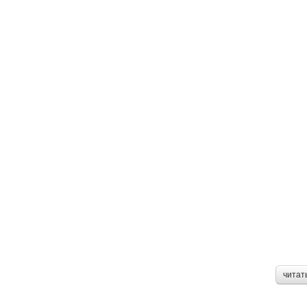
читат