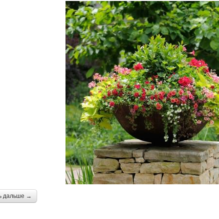
ь дальше →