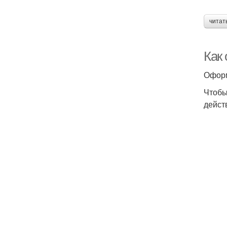
читат
Как
Оформ
Чтобы
дейст