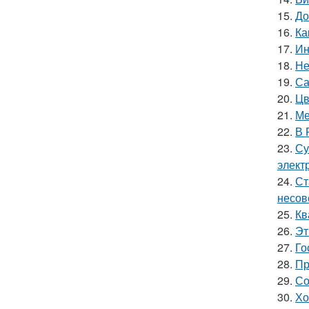
15.
До
16.
Ка
17.
Ин
18.
Не
19.
Са
20.
Цв
21.
Ме
22.
В 
23.
Су
элект
24.
Ст
несов
25.
Кв
26.
Эт
27.
Го
28.
Пр
29.
Со
30.
Хо