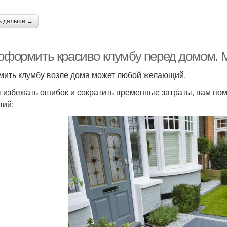
ь дальше →
 оформить красиво клумбу перед домом.
ить клумбу возле дома может любой желающий.
 избежать ошибок и сократить временные затраты, вам по
вий: