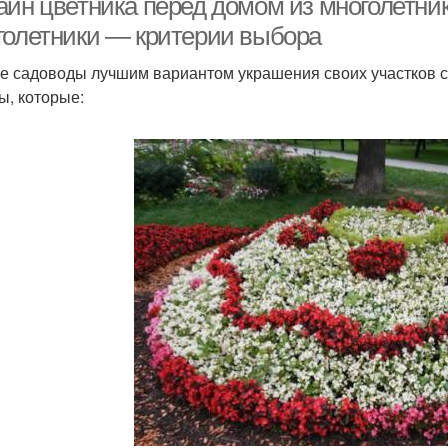
айн цветника перед домом из многолетни
голетники — критерии выбора
е садоводы лучшим вариантом украшения своих участков с
ы, которые: