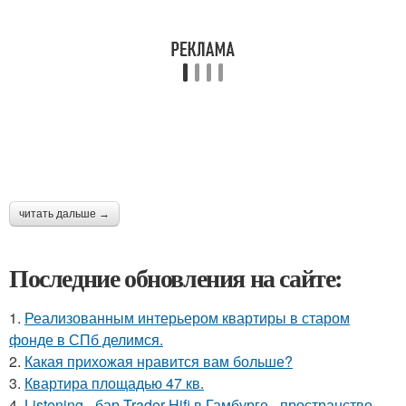
читать дальше →
Последние обновления на сайте:
1.
Реализованным интерьером квартиры в старом
фонде в СПб делимся.
2.
Какая прихожая нравится вам больше?
3.
Квартира площадью 47 кв.
4.
Listening - бар Trader Hifi в Гамбурге - пространство