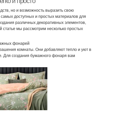
егко и просто
дств, но и возможность выразить свою
з самых доступных и простых материалов для
создания различных декоративных элементов,
ой статье мы рассмотрим несколько простых
мажных фонарей
ашения комнаты. Они добавляют тепло и уют в
е. Для создания бумажного фонаря вам