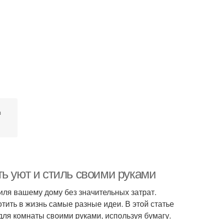
з
ть уют и стиль своими руками
ля вашему дому без значительных затрат.
ить в жизнь самые разные идеи. В этой статье
для комнаты своими руками, используя бумагу.