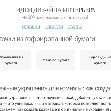
ИДЕИ ДИЗАЙНА ИНТЕРЬЕРА
+1000 идей для вашего интерьера!
главная
новости
статьи
точки из гофрированной бумаги
Украшения из
Гирлянды и
Резки по бумаге
бумаги
бумаги
ажные украшения для комнаты: как созда
ные украшения — это отличный способ добавить уюта и сти
а — это универсальный материал, который позволяет воплот
сскажем, как создать красивые и оригинальные украшения 