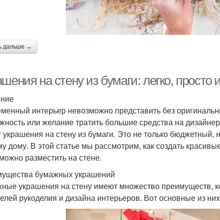
ь дальше →
шения на стену из бумаги: легко, просто 
ение
менный интерьер невозможно представить без оригинальны
жность или желание тратить большие средства на дизайне
т украшения на стену из бумаги. Это не только бюджетный, 
у дому. В этой статье мы рассмотрим, как создать красивы
 можно разместить на стене.
ущества бумажных украшений
ные украшения на стену имеют множество преимуществ, к
елей рукоделия и дизайна интерьеров. Вот основные из них