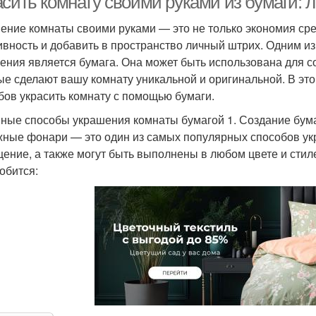
сить комнату своими руками из бумаги: л
ение комнаты своими руками — это не только экономия сре
ивность и добавить в пространство личный штрих. Одним и
ения является бумага. Она может быть использована для 
ые сделают вашу комнату уникальной и оригинальной. В эт
бов украсить комнату с помощью бумаги.
ные способы украшения комнаты бумагой 1. Создание бу
ные фонари — это один из самых популярных способов укр
ение, а также могут быть выполнены в любом цвете и стил
обится: