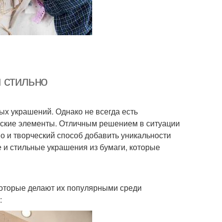
и стильно
х украшений. Однако не всегда есть
рские элементы. Отличным решением в ситуации
но и творческий способ добавить уникальности
е и стильные украшения из бумаги, которые
оторые делают их популярными среди
: