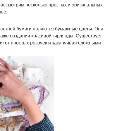
рассмотрим несколько простых и оригинальных
нее.
цветной бумаги являются бумажные цветы. Они
даже создания красивой гирлянды. Существует
я от простых розочек и заканчивая сложными