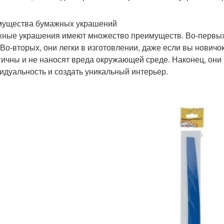
ущества бумажных украшений
ные украшения имеют множество преимуществ. Во-первых,
 Во-вторых, они легки в изготовлении, даже если вы новичо
гичны и не наносят вреда окружающей среде. Наконец, они
идуальность и создать уникальный интерьер.