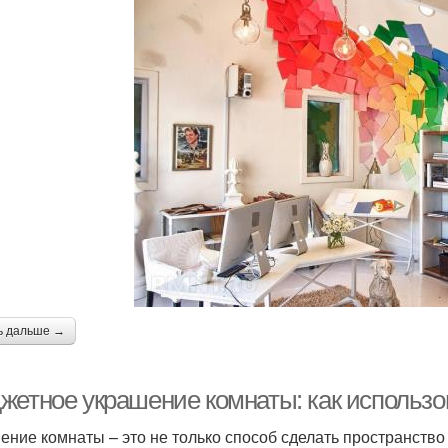
ь дальше →
жетное украшение комнаты: как использов
ение комнаты – это не только способ сделать пространств