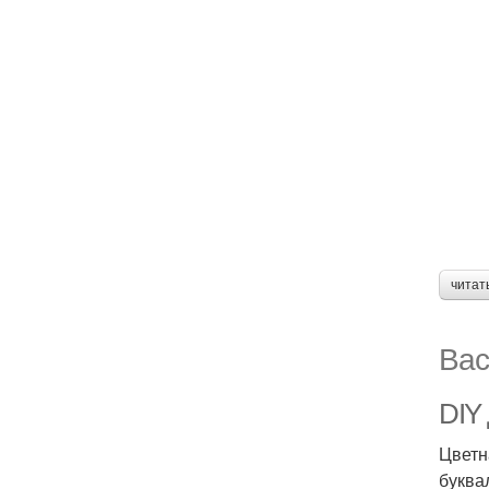
читат
Вас
DIY 
Цветн
буква