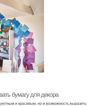
ать бумагу для декора
о уютным и красивым, но и возможность выразить