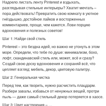
Надоело листать ленту Pinterest и вздыхать,
разглядывая стильные интерьеры? Хватит мечтать –
пора действовать! Превратить свою комнату в уютное
гнёздышко, достойное лайков и восторженных
комментариев, проще, чем кажется. Лови порцию
вдохновения и полезных советов!
Шаг 1: Найди свой стиль
Pinterest – это бездна идей, но важно не утонуть в этом
море. Определи, что тебе по душе: минимализм, бохо,
лофт, скандинавский стиль или, может, всё и сразу?
Создай свою доску вдохновения и сохраняй всё, что
цепляет взгляд: мебель, декор, цветовую палитру.
Шаг 2: Генеральная чистка
Перед тем, как творить, нужно расчистить плацдарм.
Разбери завалы, избавься от ненужных вещей, протри
пыль — даже самый стильный декор потеряется в хаосе.
Шаг 3: Цвет настроения – …