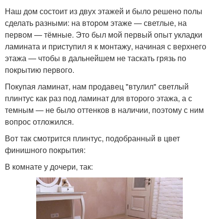
Наш дом состоит из двух этажей и было решено полы
сделать разными: на втором этаже — светлые, на
первом — тёмные. Это был мой первый опыт укладки
ламината и приступил я к монтажу, начиная с верхнего
этажа — чтобы в дальнейшем не таскать грязь по
покрытию первого.
Покупая ламинат, нам продавец "втулил" светлый
плинтус как раз под ламинат для второго этажа, а с
темным — не было оттенков в наличии, поэтому с ним
вопрос отложился.
Вот так смотрится плинтус, подобранный в цвет
финишного покрытия:
В комнате у дочери, так: