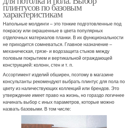
для потолка и пола. Выбор
плинтусов по базовым
характеристикам
Напольные молдинги – это тонкие подготовленные под
покраску или окрашенные в цвета популярных
отделочных материалов планки. В их функциональности
не приходится сомневаться. Главное назначение –
механическая, грязе- и водозащита стыков между
половым покрытием и вертикальной ограждающей
конструкцией: колонн, стен и т. п.
Ассортимент изделий обширен, поэтому в магазине
консультанты рекомендуют выбрать плинтус для пола по
цвету из наличествующих коллекций или брендов. Это
утверждение имеет право на жизнь, но гораздо логичнее
начинать выбор с иных параметров, которые можно
назвать базовыми. В том числе: