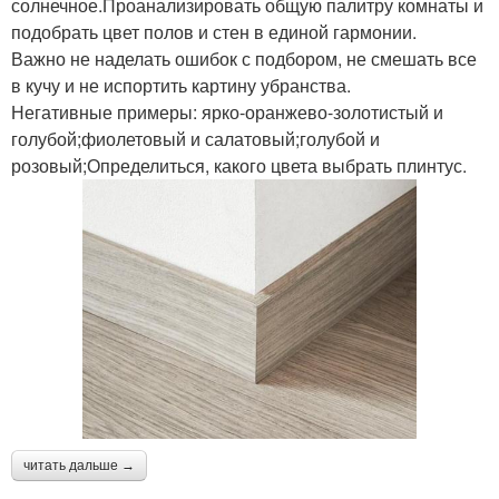
солнечное.Проанализировать общую палитру комнаты и
подобрать цвет полов и стен в единой гармонии.
Важно не наделать ошибок с подбором, не смешать все
в кучу и не испортить картину убранства.
Негативные примеры: ярко-оранжево-золотистый и
голубой;фиолетовый и салатовый;голубой и
розовый;Определиться, какого цвета выбрать плинтус.
читать дальше →