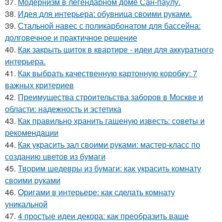
37.
Модернизм в легендарном доме Сан-паулу.
38.
Идея для интерьера: обувница своими руками.
39.
Стальной навес с поликарбонатом для бассейна:
долговечное и практичное решение
40.
Как закрыть щиток в квартире - идеи для аккуратного
интерьера.
41.
Как выбрать качественную картонную коробку: 7
важных критериев
42.
Преимущества строительства заборов в Москве и
области: надежность и эстетика
43.
Как правильно хранить гашеную известь: советы и
рекомендации
44.
Как украсить зал своими руками: мастер-класс по
созданию цветов из бумаги
45.
Творим шедевры из бумаги: как украсить комнату
своими руками
46.
Оригами в интерьере: как сделать комнату
уникальной
47.
4 простые идеи декора: как преобразить ваше