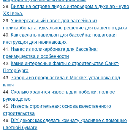
38.
Вилла на острове лидо с интерьером в духе ар - нуво
XXI века.
39.
Универсальный навес для бассейна из
поликарбоната: идеальное решение для вашего отдыха
40.
Как сделать павильон для бассейна: пошаговая
инструкция для начинающих
41.
Навес из поликарбоната для бассейна:
преимущества и особенности
42.
Какие интересные факты о строительстве Санкт-
Петербурга
43.
Заборы из профнастила в Москве: установка под
ключ
44.
Сколько хранится известь для побелки: полное
руководство
45.
Известь строительная: основа качественного
строительства
46.
DIY декор: как сделать комнату красивее с помощью
цветной бумаги