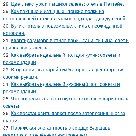
28.
Цвет, текстура и пышная зелень: отель в Паттайе.
29.
Компактные и изящные - тонкие полки из
нержавеющей стали идеально подходят для душевой.
30.
Бутик - отель в подземелье: стиль с неожиданной
историей.
31.
Квартира у моря в стиле ваби - саби: тишина, свет и
природные акценты.
32.
Как выбрать идеальный пол для кухни: советы и
рекомендации
33.
Вторая жизнь старой тумбы: простая реставрация
своими руками.
34.
Как выбрать идеальный кухонный пол: советы и
рекомендации
35.
Что постелить на пол в кухне: основные варианты и
советы
36.
Как восстановить паркет после затопления: шаг за
шагом
37.
Парижская элегантность в сердце Варшавы:
квартира с утончённым настроением.