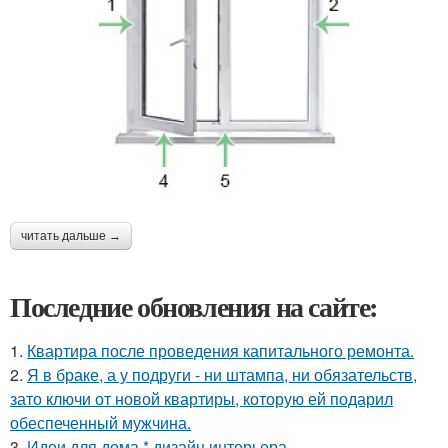
читать дальше →
Последние обновления на сайте:
1.
Квартира после проведения капитального ремонта.
2.
Я в браке, а у подруги - ни штампа, ни обязательств,
зато ключи от новой квартиры, которую ей подарил
обеспеченный мужчина.
3.
Идеи для дома * дизайн интерьера.