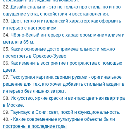
32.
Дизайн спальни - это не только про стиль, но и про
ощущение уюта, спокойствия и восстановления.
33.
Цвет, тепло и итальянский характер: как оформить
интерьер с настроением.
34.
Чёрно-белый интерьер с характером: минимализм и
металл в 65 м.
35.
Какие основные достопримечательности можно
посмотреть в Орехово-Зуево
36.
Как изменить восприятие пространства с помощью
цвета.
37.
Текстурная картина своими руками - оригинальное
решение для тех, кто хочет добавить стильный акцент в
интерьер без лишних затрат.
38.
Искусство, яркие краски и винтаж: цветная квартира
в Москве.
39.
Таунхаус в Сочи: свет, покой и функциональность.
40.
- Какие современные культурные объекты были
построены в последние годы