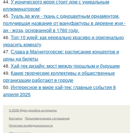
44.
У ионического моря стоит дом с уникальным
иллюминатором!
45.
Туаль де жуи - ткань с одноцветным орнаментом,
получившая название от мануфактуры в деревне жуи -
ан - жоза, основанной в 1760 году.
46.
Топ-10 идей: как нереально красиво и оригинально
украсить комнату
47.
Слава в Магнитогорске: расписание концертов и
цены на билеты
48.
Хай-тек дизайн: мост между прошлым и будущим
49.
Какие творческие коллективы и общественные
организации работают в городе
50.
Интересное в мире хай-тек: главные события 8
апреля 2025
© 2026 Идеи дизайна интерьера
Контакты
Пользовательское соглашение
Политика конфидециальности