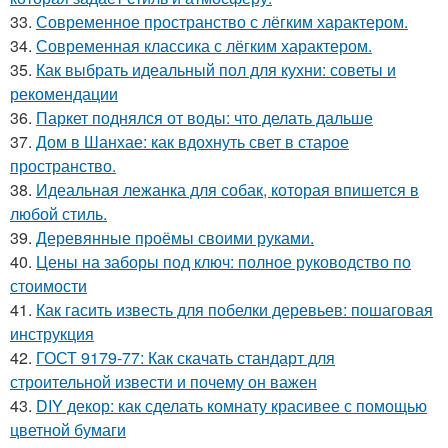
33.
Современное пространство с лёгким характером.
34.
Современная классика с лёгким характером.
35.
Как выбрать идеальный пол для кухни: советы и
рекомендации
36.
Паркет поднялся от воды: что делать дальше
37.
Дом в Шанхае: как вдохнуть свет в старое
пространство.
38.
Идеальная лежанка для собак, которая впишется в
любой стиль.
39.
Деревянные проёмы своими руками.
40.
Цены на заборы под ключ: полное руководство по
стоимости
41.
Как гасить известь для побелки деревьев: пошаговая
инструкция
42.
ГОСТ 9179-77: Как скачать стандарт для
строительной извести и почему он важен
43.
DIY декор: как сделать комнату красивее с помощью
цветной бумаги