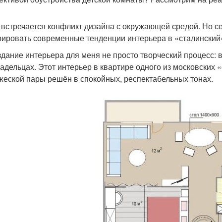
 встречается конфликт дизайна с окружающей средой. Но се
рировать современные тенденции интерьера в «сталинский»
дание интерьера для меня не просто творческий процесс: 
ладельцах. Этот интерьер в квартире одного из московских
жеской пары решён в спокойных, респектабельных тонах.