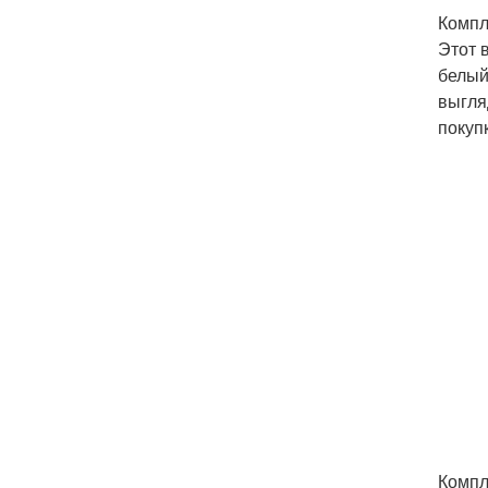
Компл
Этот 
белый
выгля
покуп
Компл