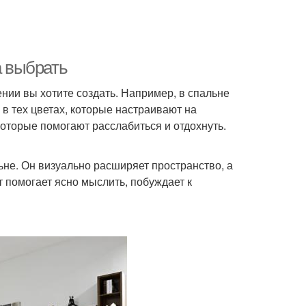
а выбрать
ении вы хотите создать. Например, в спальне
в тех цветах, которые настраивают на
которые помогают расслабиться и отдохнуть.
льне. Он визуально расширяет пространство, а
 помогает ясно мыслить, побуждает к