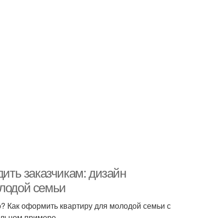
дить заказчикам: дизайн
олодой семьи
ю? Как оформить квартиру для молодой семьи с
альном примере.