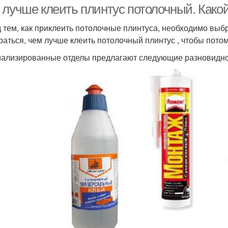
 лучше клеить плинтус потолочный. Како
 тем, как приклеить потолочные плинтуса, необходимо выб
раться, чем лучше клеить потолочный плинтус , чтобы пото
ализированные отделы предлагают следующие разновиднос