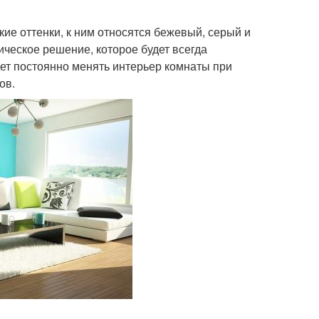
ие оттенки, к ним относятся бежевый, серый и
ическое решение, которое будет всегда
дет постоянно менять интерьер комнаты при
ов.