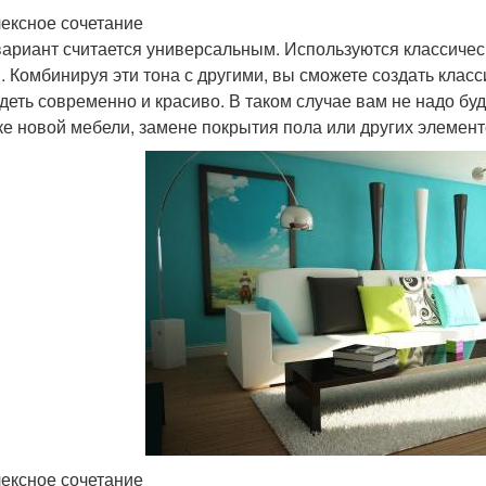
ексное сочетание
вариант считается универсальным. Используются классическ
. Комбинируя эти тона с другими, вы сможете создать класс
деть современно и красиво. В таком случае вам не надо бу
ке новой мебели, замене покрытия пола или других элемент
ексное сочетание