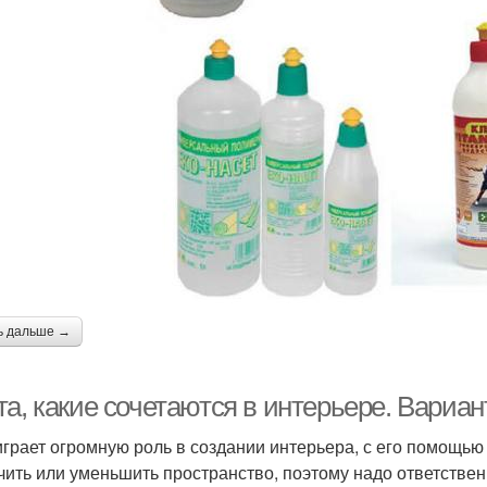
ь дальше →
а, какие сочетаются в интерьере. Вариан
играет огромную роль в создании интерьера, с его помощью
чить или уменьшить пространство, поэтому надо ответственн