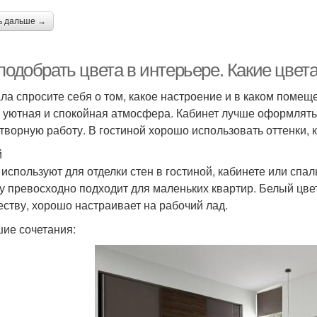
ь дальше →
подобрать цвета в интерьере. Какие цвет
ла спросите себя о том, какое настроение и в каком помещ
 уютная и спокойная атмосфера. Кабинет лучше оформлять 
творную работу. В гостиной хорошо использовать оттенки, 
й
 используют для отделки стен в гостиной, кабинете или спа
у превосходно подходит для маленьких квартир. Белый цвет
еству, хорошо настраивает на рабочий лад.
ие сочетания: