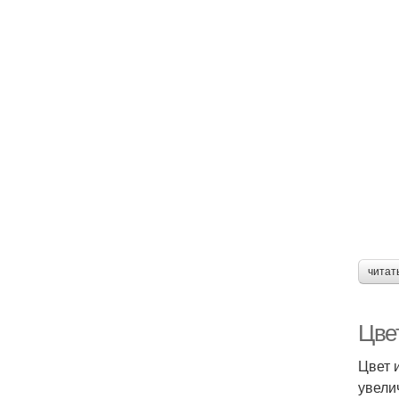
читат
Цвет
Цвет 
увели