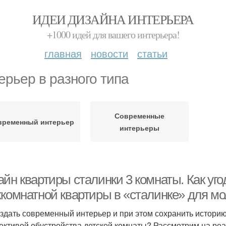
ИДЕИ ДИЗАЙНА ИНТЕРЬЕРА
+1000 идей для вашего интерьера!
главная
новости
статьи
ерьер в разного типа
Современные
временный интерьер
интерьеры
йн квартиры сталинки 3 комнаты. Как уго
хкомнатной квартиры в «сталинке» для м
оздать современный интерьер и при этом сохранить истори
ективой обустройства детской комнаты? Рассмотрим на ре