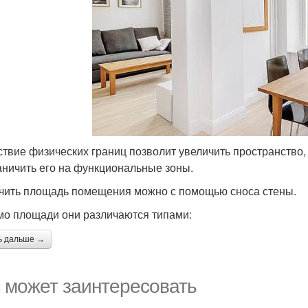
ствие физических границ позволит увеличить пространство
аничить его на функциональные зоны.
чить площадь помещения можно с помощью сноса стены.
о площади они различаются типами:
ь дальше →
 может заинтересовать