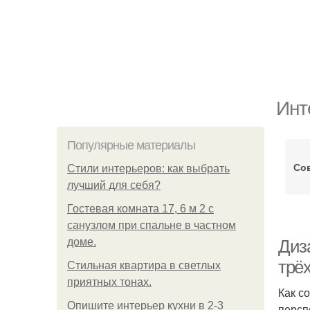
Инт
Популярные материалы
Со
Стили интерьеров: как выбрать
лучший для себя?
Гостевая комната 17, 6 м 2 с
санузлом при спальне в частном
доме.
Диза
трё
Стильная квартира в светлых
приятных тонах.
Как с
Опишите интерьер кухни в 2-3
персп