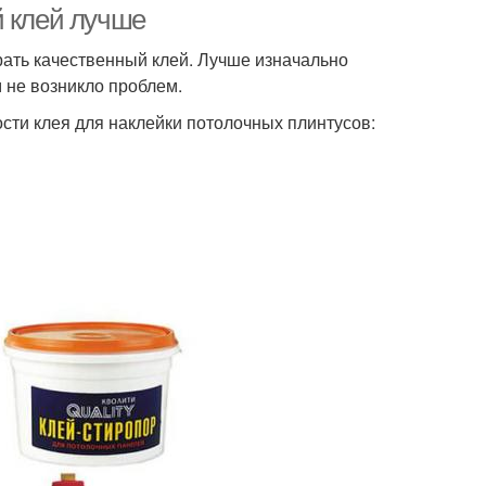
й клей лучше
рать качественный клей. Лучше изначально
м не возникло проблем.
ти клея для наклейки потолочных плинтусов: