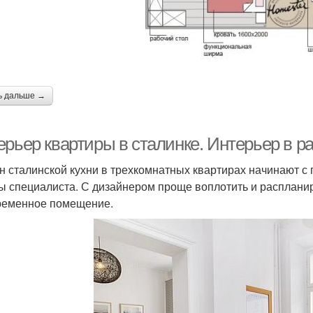
ь дальше →
рьер квартиры в сталинке. Интерьер в ра
н сталинской кухни в трехкомнатных квартирах начинают с п
ы специалиста. С дизайнером проще воплотить и расплани
ременное помещение.