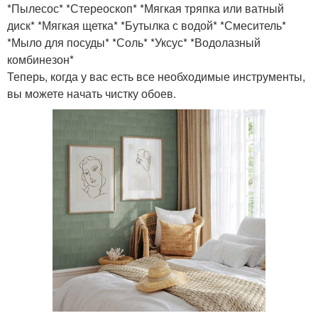
*Пылесос* *Стереоскоп* *Мягкая тряпка или ватный
диск* *Мягкая щетка* *Бутылка с водой* *Смеситель*
*Мыло для посуды* *Соль* *Уксус* *Водолазный
комбинезон*
Теперь, когда у вас есть все необходимые инструменты,
вы можете начать чистку обоев.