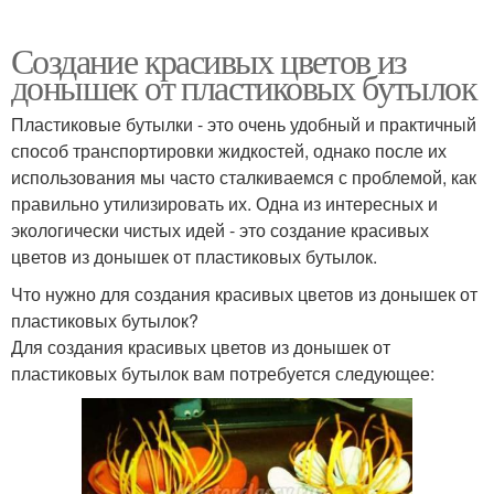
Создание красивых цветов из
донышек от пластиковых бутылок
Пластиковые бутылки - это очень удобный и практичный
способ транспортировки жидкостей, однако после их
использования мы часто сталкиваемся с проблемой, как
правильно утилизировать их. Одна из интересных и
экологически чистых идей - это создание красивых
цветов из донышек от пластиковых бутылок.
Что нужно для создания красивых цветов из донышек от
пластиковых бутылок?
Для создания красивых цветов из донышек от
пластиковых бутылок вам потребуется следующее: