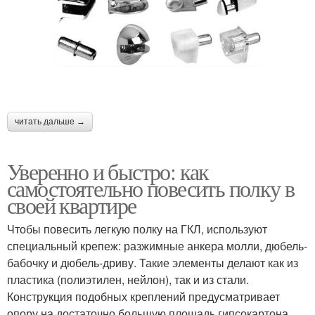
читать дальше →
Уверенно и быстро: как
самостоятельно повесить полку в
своей квартире
Чтобы повесить легкую полку на ГКЛ, используют
специальный крепеж: разжимные анкера молли, дюбель-
бабочку и дюбель-дриву. Такие элементы делают как из
пластика (полиэтилен, нейлон), так и из стали.
Конструкция подобных креплений предусматривает
опору на достаточно большую площадь гипсокартона.