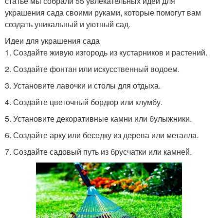
статье мы собрали 55 увлекательных идей для
украшения сада своими руками, которые помогут вам
создать уникальный и уютный сад.
Идеи для украшения сада
1. Создайте живую изгородь из кустарников и растений.
2. Создайте фонтан или искусственный водоем.
3. Установите лавочки и столы для отдыха.
4. Создайте цветочный бордюр или клумбу.
5. Установите декоративные камни или булыжники.
6. Создайте арку или беседку из дерева или металла.
7. Создайте садовый путь из брусчатки или камней.