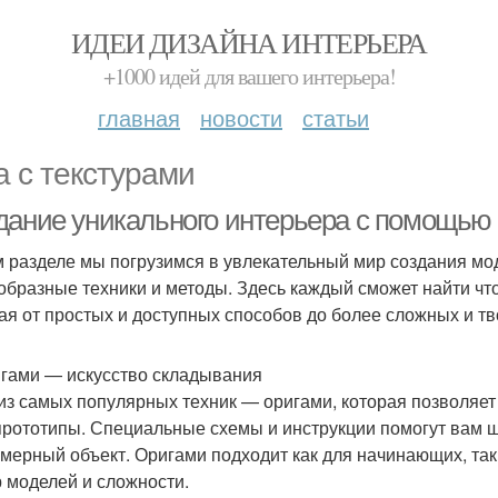
ИДЕИ ДИЗАЙНА ИНТЕРЬЕРА
+1000 идей для вашего интерьера!
главная
новости
статьи
а с текстурами
дание уникального интерьера с помощью 
м разделе мы погрузимся в увлекательный мир создания мо
образные техники и методы. Здесь каждый сможет найти что
ая от простых и доступных способов до более сложных и тв
игами — искусство складывания
из самых популярных техник — оригами, которая позволяет
прототипы. Специальные схемы и инструкции помогут вам ш
хмерный объект. Оригами подходит как для начинающих, та
 моделей и сложности.