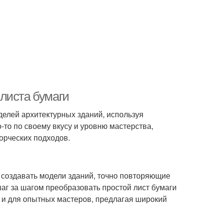
листа бумаги
делей архитектурных зданий, используя
-то по своему вкусу и уровню мастерства,
орческих подходов.
 создавать модели зданий, точно повторяющие
аг за шагом преобразовать простой лист бумаги
к и для опытных мастеров, предлагая широкий