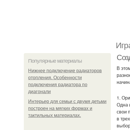
Игр
Соз
Популярные материалы
В это
Нижнее подключение радиаторов
разно
отопления. Особенности
начин
подключения радиатора по
диагонали
1. Ор
Интерьер для семьи с двумя детьми
Одна 
построен на мягких формах и
свои 
тактильных материалах.
в тре
выбор