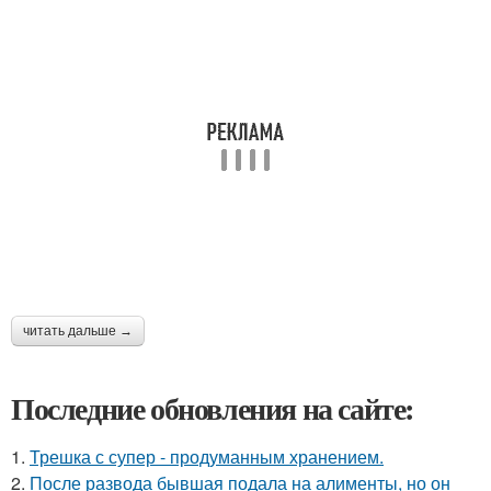
читать дальше →
Последние обновления на сайте:
1.
Трешка с супер - продуманным хранением.
2.
После развода бывшая подала на алименты, но он