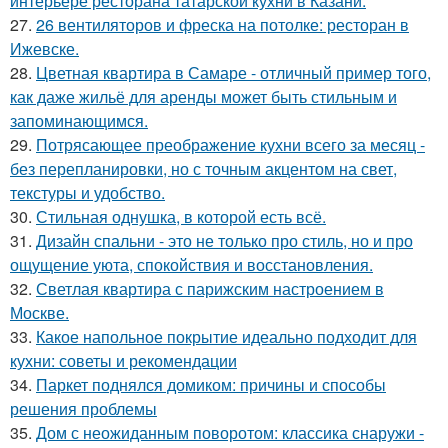
интерьере ресторана татарской кухни в Казани.
27.
26 вентиляторов и фреска на потолке: ресторан в
Ижевске.
28.
Цветная квартира в Самаре - отличный пример того,
как даже жильё для аренды может быть стильным и
запоминающимся.
29.
Потрясающее преображение кухни всего за месяц -
без перепланировки, но с точным акцентом на свет,
текстуры и удобство.
30.
Стильная однушка, в которой есть всё.
31.
Дизайн спальни - это не только про стиль, но и про
ощущение уюта, спокойствия и восстановления.
32.
Светлая квартира с парижским настроением в
Москве.
33.
Какое напольное покрытие идеально подходит для
кухни: советы и рекомендации
34.
Паркет поднялся домиком: причины и способы
решения проблемы
35.
Дом с неожиданным поворотом: классика снаружи -