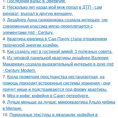
1.
Последний вальс в Эвервуде.
2.
Несколько лет назад мой муж попал в ДТП - сам
виноват, въехал в другую женщину.
3.
Дизайнер Анна сидоренкова создала интерьер, где
современная классика мягко переплетается с
элементами mid - Century.
4.
Квартира ювелира в Сан-Паулу стала отражением
творческой энергии хозяйки.
5.
Как создать уют в гостиной зимой: 3 полезных совета.
6.
Из типовой панельной квартиры дизайнер Валерия
Макаревич создала выразительный интерьер в духе mid
- Century Modern.
7.
Когда геометрия пространства нестандартная, на
помощь приходят встроенные системы хранения - они
прячут ниши и подстраиваются под форму квартиры.
8.
Мёд и кофе: кофейня в Санкт-петербурге.
9.
Лучше меньше да лучше: микроквартира Альдо чибика
в Милане.
10.
Природные текстуры и джапанди: кофейня в