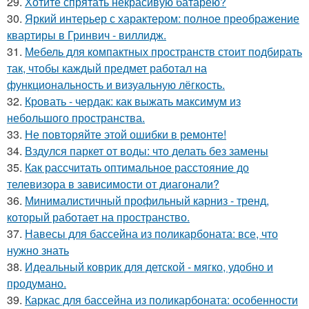
29.
Хотите спрятать некрасивую батарею?
30.
Яркий интерьер с характером: полное преображение
квартиры в Гринвич - виллидж.
31.
Мебель для компактных пространств стоит подбирать
так, чтобы каждый предмет работал на
функциональность и визуальную лёгкость.
32.
Кровать - чердак: как выжать максимум из
небольшого пространства.
33.
Не повторяйте этой ошибки в ремонте!
34.
Вздулся паркет от воды: что делать без замены
35.
Как рассчитать оптимальное расстояние до
телевизора в зависимости от диагонали?
36.
Минималистичный профильный карниз - тренд,
который работает на пространство.
37.
Навесы для бассейна из поликарбоната: все, что
нужно знать
38.
Идеальный коврик для детской - мягко, удобно и
продумано.
39.
Каркас для бассейна из поликарбоната: особенности