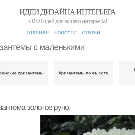
ИДЕИ ДИЗАЙНА ИНТЕРЬЕРА
+1000 идей для вашего интерьера!
главная
новости
статьи
зантемы с маленькими
рейские хризантемы
Хризантемы по высоте
зантема золотое руно.