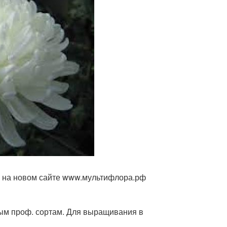
е на новом сайте www.мультифлора.рф
чным проф. сортам. Для выращивания в