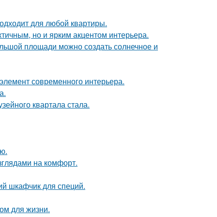
подходит для любой квартиры.
тичным, но и ярким акцентом интерьера.
большой площади можно создать солнечное и
й элемент современного интерьера.
а.
зейного квартала стала.
ю.
зглядами на комфорт.
ий шкафчик для специй.
ом для жизни.