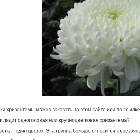
ки хризантемы можно заказать на этом сайте или по ссылк
ыглядит одноголовая или крупноцветковая хризантема?
ветка - один цветок. Эта группа больше относится к срезо