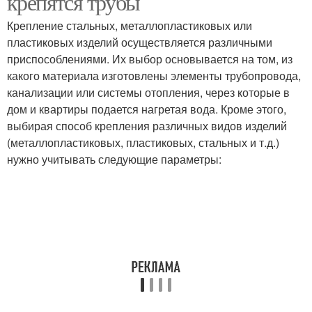
крепятся трубы
Крепление стальных, металлопластиковых или
пластиковых изделий осуществляется различными
приспособлениями. Их выбор основывается на том, из
какого материала изготовлены элементы трубопровода,
канализации или системы отопления, через которые в
дом и квартиры подается нагретая вода. Кроме этого,
выбирая способ крепления различных видов изделий
(металлопластиковых, пластиковых, стальных и т.д.)
нужно учитывать следующие параметры: