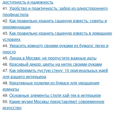
доступность и надежность
41.
Удобство и практичность: забор из одностороннего
профнастила
42.
Как правильно хранить гашеную известь: советы и
рекомендации
43.
Как правильно хранить гашеную известь в домашних
условиях
44.
Украсить комнату своими руками из бумаги: легко и
просто
45.
Линда в Москве: не пропустите важные даты
46.
Красивый декор: цветы на нитях своими руками
47.
Как оформить пустую стену: 10 оригинальных идей
для вашего интерьера
48.
Креативные поделки из бумаги для украшения
комнаты
49.
Основные элементы стиля хай-тек в интерьере
50.
Какие музеи Москвы представляют современное
искусство