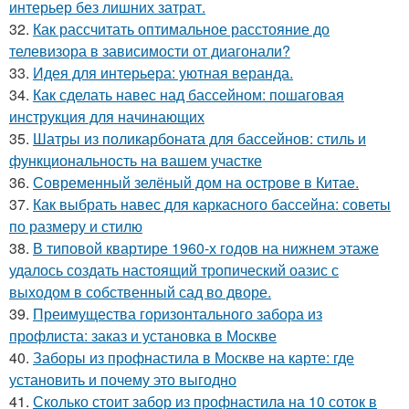
интерьер без лишних затрат.
32.
Как рассчитать оптимальное расстояние до
телевизора в зависимости от диагонали?
33.
Идея для интерьера: уютная веранда.
34.
Как сделать навес над бассейном: пошаговая
инструкция для начинающих
35.
Шатры из поликарбоната для бассейнов: стиль и
функциональность на вашем участке
36.
Современный зелёный дом на острове в Китае.
37.
Как выбрать навес для каркасного бассейна: советы
по размеру и стилю
38.
В типовой квартире 1960-х годов на нижнем этаже
удалось создать настоящий тропический оазис с
выходом в собственный сад во дворе.
39.
Преимущества горизонтального забора из
профлиста: заказ и установка в Москве
40.
Заборы из профнастила в Москве на карте: где
установить и почему это выгодно
41.
Сколько стоит забор из профнастила на 10 соток в