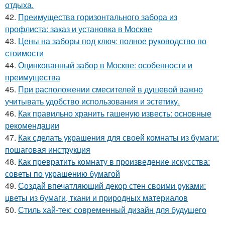
отдыха.
42.
Преимущества горизонтального забора из
профлиста: заказ и установка в Москве
43.
Цены на заборы под ключ: полное руководство по
стоимости
44.
Оцинкованный забор в Москве: особенности и
преимущества
45.
При расположении смесителей в душевой важно
учитывать удобство использования и эстетику.
46.
Как правильно хранить гашеную известь: основные
рекомендации
47.
Как сделать украшения для своей комнаты из бумаги:
пошаговая инструкция
48.
Как превратить комнату в произведение искусства:
советы по украшению бумагой
49.
Создай впечатляющий декор стен своими руками:
цветы из бумаги, ткани и природных материалов
50.
Стиль хай-тек: современный дизайн для будущего