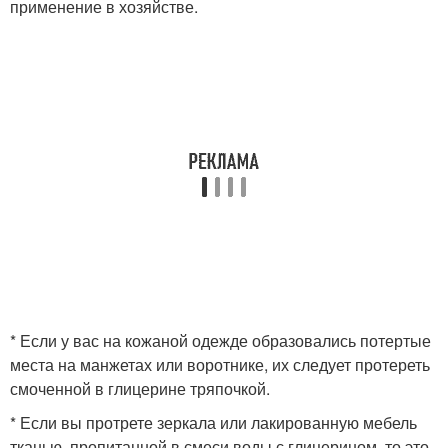
применение в хозяйстве.
* Если у вас на кожаной одежде образовались потертые
места на манжетах или воротнике, их следует протереть
смоченной в глицерине тряпочкой.
* Если вы протрете зеркала или лакированную мебель
тканью, пропитанной в смеси воды с глицерином, то это