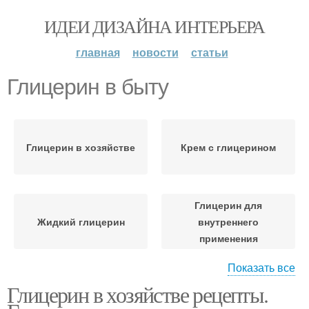
ИДЕИ ДИЗАЙНА ИНТЕРЬЕРА
главная
новости
статьи
Глицерин в быту
Глицерин в хозяйстве
Крем с глицерином
Глицерин для
Жидкий глицерин
внутреннего
применения
Показать все
Глицерин в хозяйстве рецепты.
Применение в быту