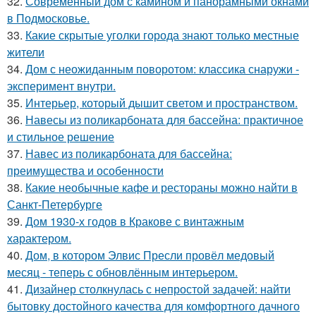
32.
Современный дом с камином и панорамными окнами
в Подмосковье.
33.
Какие скрытые уголки города знают только местные
жители
34.
Дом с неожиданным поворотом: классика снаружи -
эксперимент внутри.
35.
Интерьер, который дышит светом и пространством.
36.
Навесы из поликарбоната для бассейна: практичное
и стильное решение
37.
Навес из поликарбоната для бассейна:
преимущества и особенности
38.
Какие необычные кафе и рестораны можно найти в
Санкт-Петербурге
39.
Дом 1930-х годов в Кракове с винтажным
характером.
40.
Дом, в котором Элвис Пресли провёл медовый
месяц - теперь с обновлённым интерьером.
41.
Дизайнер столкнулась с непростой задачей: найти
бытовку достойного качества для комфортного дачного