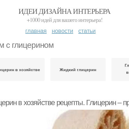
ИДЕИ ДИЗАЙНА ИНТЕРЬЕРА
+1000 идей для вашего интерьера!
главная
новости
статьи
м с глицерином
Г
ицерин в хозяйстве
Жидкий глицерин
в
церин в хозяйстве рецепты. Глицерин – п