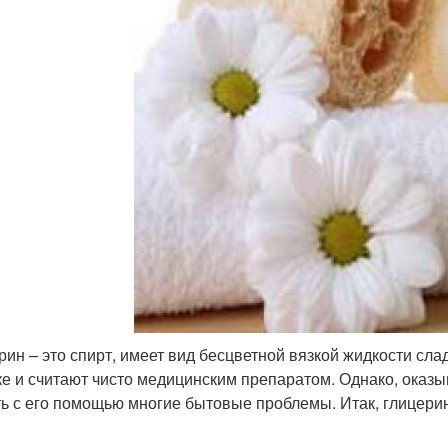
рин – это спирт, имеет вид бесцветной вязкой жидкости сл
ке и считают чисто медицинским препаратом. Однако, оказы
ь с его помощью многие бытовые проблемы. Итак, глицери