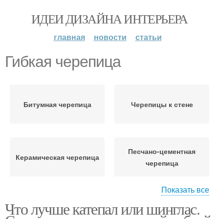
ИДЕИ ДИЗАЙНА ИНТЕРЬЕРА
главная
новости
статьи
Гибкая черепица
Битумная черепица
Черепицы к стене
Песчано-цементная
Керамическая черепица
черепица
Показать все
Что лучше катепал или шинглас.
Планки для гибкой
черепицы