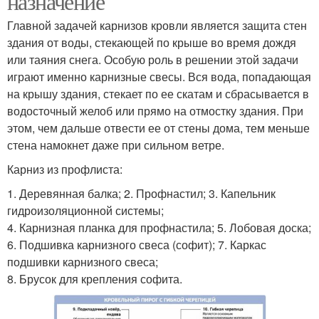
назначение
Главной задачей карнизов кровли является защита стен
здания от воды, стекающей по крыше во время дождя
или таяния снега. Особую роль в решении этой задачи
играют именно карнизные свесы. Вся вода, попадающая
на крышу здания, стекает по ее скатам и сбрасывается в
водосточный желоб или прямо на отмостку здания. При
этом, чем дальше отвести ее от стены дома, тем меньше
стена намокнет даже при сильном ветре.
Карниз из профлиста:
1. Деревянная балка; 2. Профнастил; 3. Капельник
гидроизоляционной системы;
4. Карнизная планка для профнастила; 5. Лобовая доска;
6. Подшивка карнизного свеса (софит); 7. Каркас
подшивки карнизного свеса;
8. Брусок для крепления софита.