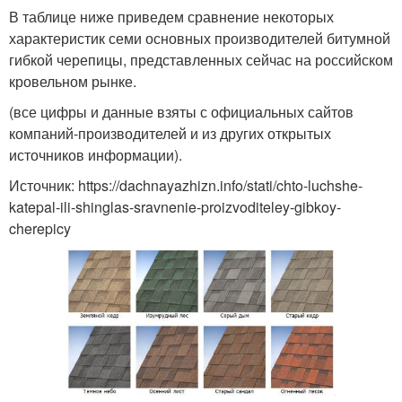
В таблице ниже приведем сравнение некоторых
характеристик семи основных производителей битумной
гибкой черепицы, представленных сейчас на российском
кровельном рынке.
(все цифры и данные взяты с официальных сайтов
компаний-производителей и из других открытых
источников информации).
Источник: https://dachnayazhizn.info/stati/chto-luchshe-
katepal-ili-shinglas-sravnenie-proizvoditeley-gibkoy-
cherepicy