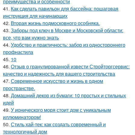
преимущества и особенности
41.
Как сделать павильон для бассейна: пошаговая
инструкция для начинающих
42.
Вторая жизнь подмосковного особняка.
43.
Заборы под ключ в Москве и Московской области:
все, что вам нужно знать
44.
Удобство и практичность: забор из одностороннего
профнастила
45.
10
46.
Отзыв о гранулированной извести Стройторгсервис:
качество и надежность для вашего строительства
47.
Современное искусство и жизнь в одном
пространстве.
48.
Домашний декор из бумаги: 10 простых и стильных
идей
49.
У ионического моря стоит дом с уникальным
иллюминатором!
50.
Стиль хай-тек: как создать современный и
технологичный дом